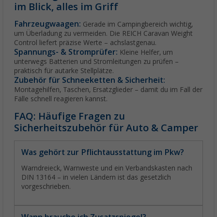
im Blick, alles im Griff
Fahrzeugwaagen:
Gerade im Campingbereich wichtig,
um Überladung zu vermeiden. Die REICH Caravan Weight
Control liefert präzise Werte – achslastgenau.
Spannungs- & Stromprüfer:
Kleine Helfer, um
unterwegs Batterien und Stromleitungen zu prüfen –
praktisch für autarke Stellplätze.
Zubehör für Schneeketten & Sicherheit:
Montagehilfen, Taschen, Ersatzglieder – damit du im Fall der
Fälle schnell reagieren kannst.
FAQ: Häufige Fragen zu
Sicherheitszubehör für Auto & Camper
Was gehört zur Pflichtausstattung im Pkw?
Warndreieck, Warnweste und ein Verbandskasten nach
DIN 13164 – in vielen Ländern ist das gesetzlich
vorgeschrieben.