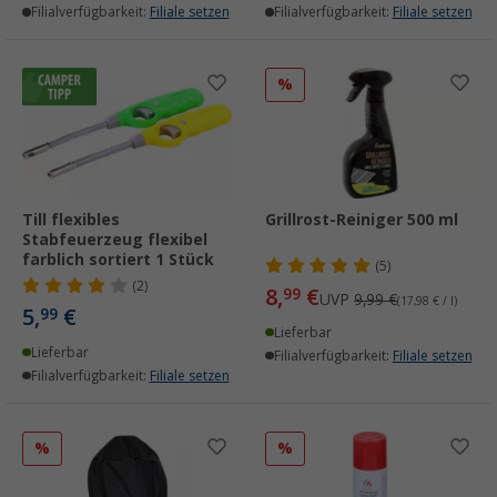
Filialverfügbarkeit:
Filiale setzen
Filialverfügbarkeit:
Filiale setzen
%
Till flexibles
Grillrost-Reiniger 500 ml
Stabfeuerzeug flexibel
farblich sortiert 1 Stück
(5)
(2)
8,
€
99
UVP
9,99 €
(17,98 € / l)
5,
€
99
Lieferbar
Lieferbar
Filialverfügbarkeit:
Filiale setzen
Filialverfügbarkeit:
Filiale setzen
%
%