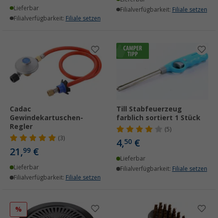
Lieferbar
Filialverfügbarkeit:
Filiale setzen
Filialverfügbarkeit:
Filiale setzen
Cadac
Till Stabfeuerzeug
Gewindekartuschen-
farblich sortiert 1 Stück
Regler
(5)
(3)
4,
€
50
21,
€
99
Lieferbar
Lieferbar
Filialverfügbarkeit:
Filiale setzen
Filialverfügbarkeit:
Filiale setzen
%