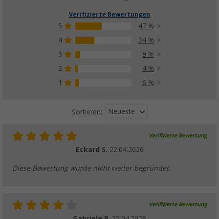
Verifizierte Bewertungen
5
47 %
4
34 %
3
9 %
2
4 %
1
6 %
Neueste
Sortieren:
Verifizierte Bewertung
Eckard S.
22.04.2026
Diese Bewertung wurde nicht weiter begründet.
Verifizierte Bewertung
Gabriele B.
22.04.2026