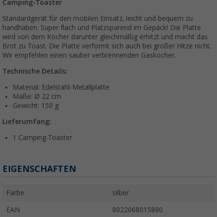
Camping-Toaster
Standardgerät für den mobilen Einsatz, leicht und bequem zu
handhaben. Super flach und Platzsparend im Gepäck! Die Platte
wird von dem Kocher darunter gleichmäßig erhitzt und macht das
Brot zu Toast. Die Platte verformt sich auch bei großer Hitze nicht.
Wir empfehlen einen sauber verbrennenden Gaskocher.
Technische Details:
Material: Edelstahl-Metallplatte
Maße: Ø 22 cm
Gewicht: 150 g
Lieferumfang:
1 Camping-Toaster
EIGENSCHAFTEN
Farbe
silber
EAN
8022068015880