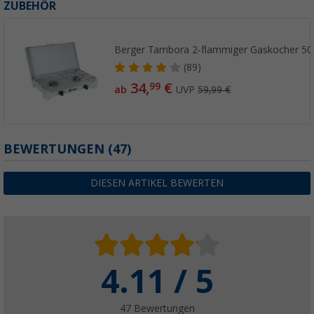
ZUBEHÖR
Berger Tambora 2-flammiger Gaskocher 50
(89)
34,
€
99
ab
UVP
59,99 €
BEWERTUNGEN
(47)
DIESEN ARTIKEL BEWERTEN
4.11 / 5
47 Bewertungen