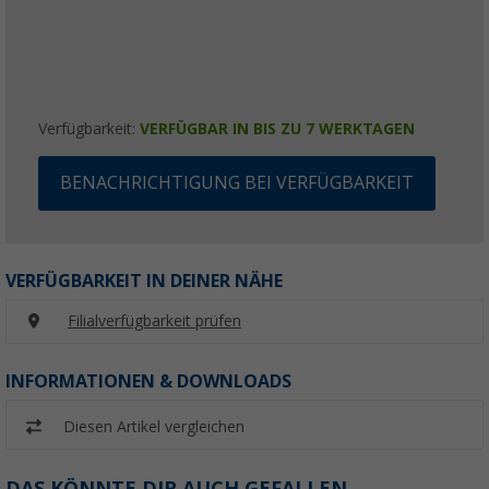
Verfügbarkeit:
VERFÜGBAR IN BIS ZU 7 WERKTAGEN
BENACHRICHTIGUNG BEI VERFÜGBARKEIT
VERFÜGBARKEIT IN DEINER NÄHE
Filialverfügbarkeit prüfen
INFORMATIONEN & DOWNLOADS
Diesen Artikel vergleichen
DAS KÖNNTE DIR AUCH GEFALLEN