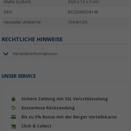
Maße (LxBxH)
24,8 x 12 x 3 cm
EAN
8022068058146
Hersteller Artikel-Nr.
7164012N
RECHTLICHE HINWEISE
Herstellerinformationen
UNSER SERVICE
Sichere Zahlung mit SSL Verschlüsselung
Kostenlose Rücksendung
Bis zu 5% Bonus mit der Berger Vorteilskarte
Click & Collect