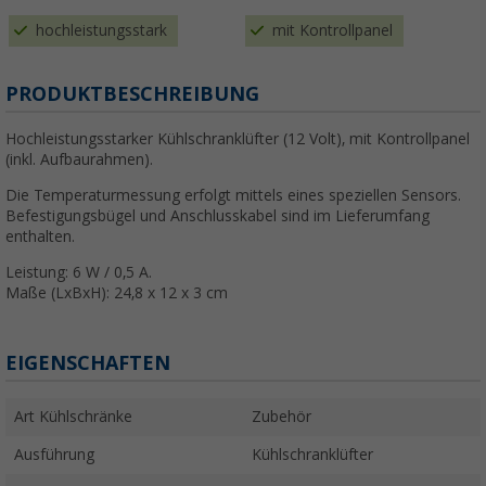
hochleistungsstark
mit Kontrollpanel
PRODUKTBESCHREIBUNG
Hochleistungsstarker Kühlschranklüfter (12 Volt), mit Kontrollpanel
(inkl. Aufbaurahmen).
Die Temperaturmessung erfolgt mittels eines speziellen Sensors.
Befestigungsbügel und Anschlusskabel sind im Lieferumfang
enthalten.
Leistung: 6 W / 0,5 A.
Maße (LxBxH): 24,8 x 12 x 3 cm
EIGENSCHAFTEN
Art Kühlschränke
Zubehör
Ausführung
Kühlschranklüfter