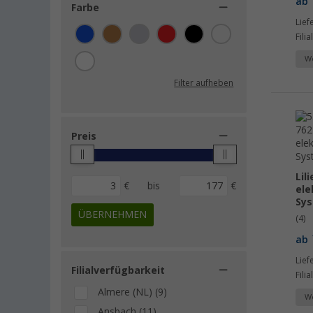
ab
Farbe
Lief
Fili
We
Filter aufheben
Preis
Lil
€
bis
€
ele
Sy
ÜBERNEHMEN
(4)
ab
Lief
Filialverfügbarkeit
Fili
Almere (NL) (9)
We
Ansbach (11)