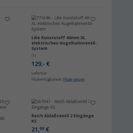
Lilie Kunststoff 40mm XL
elektrisches-Kugelhahnventil-
System
(1)
129,- €
Lieferbar
Filialverfügbarkeit:
Filiale setzen
Reich Ablaßventil 2 Eingänge
KS
21,
€
99