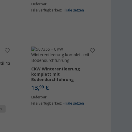
Lieferbar
Filialverfügbarkeit:
Filiale setzen
il 12
CKW Winterentleerung
komplett mit
Bodendurchführung
13,
€
99
Lieferbar
Filialverfügbarkeit:
Filiale setzen
h