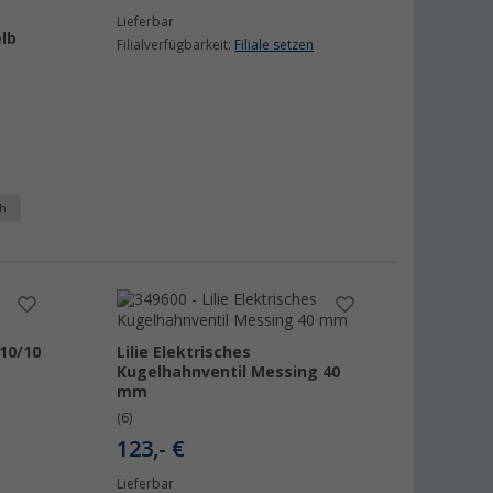
Lieferbar
lb
Filialverfügbarkeit:
Filiale setzen
h
10/10
Lilie Elektrisches
Kugelhahnventil Messing 40
mm
(6)
123,- €
Lieferbar