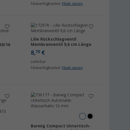
Filialverfügbarkeit:
Filiale setzen
Lilie Rückschlagventil
Membranventil 9,6 cm Länge
10/16
8,
€
70
Lieferbar
Filialverfügbarkeit:
Filiale setzen
Barwig Compact Untertisch-