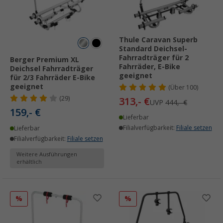
Thule Caravan Superb
Standard Deichsel-
Fahrradträger für 2
Berger Premium XL
Fahrräder, E-Bike
Deichsel Fahrradträger
geeignet
für 2/3 Fahrräder E-Bike
geeignet
(
Über
100)
(29)
313,- €
UVP
444,- €
159,- €
Lieferbar
Filialverfügbarkeit:
Filiale setzen
Lieferbar
Filialverfügbarkeit:
Filiale setzen
Weitere Ausführungen
erhältlich
%
%