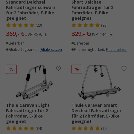
Standard Deichsel
Short Deichsel
Fahrradträger schwarz
Fahrradträger für 2
für 2 Fahrräder, E-Bike
Fahrräder, E-Bike
geeignet
geeignet
(23)
(93)
369,- €
329,- €
UVP
489,- €
UVP
444,- €
Lieferbar
Lieferbar
Filialverfügbarkeit:
Filiale setzen
Filialverfügbarkeit:
Filiale setzen
%
%
Thule Caravan Light
Thule Caravan Smart
Fahrradträger für 2
Deichsel Fahrradträger
Fahrräder, E-Bike
für 2 Fahrräder, E-Bike
geeignet
geeignet
(34)
(19)