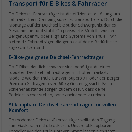
Transport für E-Bikes & Fahrräder
Ein Deichsel-Fahrradträger ist die effizienteste Lösung, um
Fahrräder beim Camping sicher zu transportieren. Durch die
Montage auf der Deichsel bleibt der Schwerpunkt deines
Gespanns tief und stabil. Ob preiswerte Modelle wie der
Berger Super XL oder High-End-Systeme von Thule – wir
bieten dir Fahrradträger, die genau auf deine Bedürfnisse
zugeschnitten sind.
E-Bike-geeignete Deichsel-Fahrradträger
Da E-Bikes deutlich schwerer sind, benötigst du einen
robusten Deichsel-Fahrradträger mit hoher Traglast.
Modelle wie der Thule Caravan Superb XT oder der Berger
Premium XL tragen bis zu 60 kg Gesamtgewicht. Breite
Schienenabstände sorgen zudem dafür, dass deine
Pedelecs sicher stehen, ohne aneinander zu reiben.
Abklappbare Deichsel-Fahrradträger für vollen
Komfort
Ein moderner Deichsel-Fahrradträger sollte den Zugang
zum Gaskasten nicht blockieren. Unsere abklappbaren
Topseller wie der Thule Caravan Smart lassen sich samt