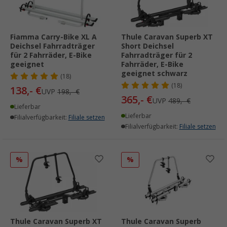
Fiamma Carry-Bike XL A
Thule Caravan Superb XT
Deichsel Fahrradträger
Short Deichsel
für 2 Fahrräder, E-Bike
Fahrradträger für 2
geeignet
Fahrräder, E-Bike
geeignet schwarz
(18)
(18)
138,- €
UVP
198,- €
365,- €
UVP
489,- €
Lieferbar
Lieferbar
Filialverfügbarkeit:
Filiale setzen
Filialverfügbarkeit:
Filiale setzen
%
%
Thule Caravan Superb XT
Thule Caravan Superb