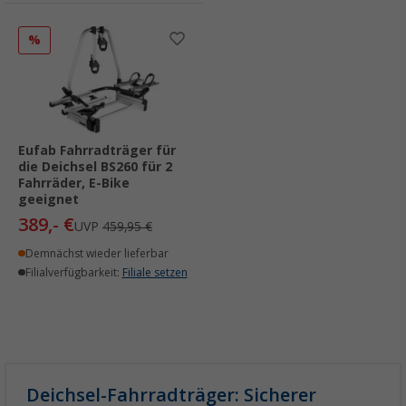
%
Eufab Fahrradträger für
die Deichsel BS260 für 2
Fahrräder, E-Bike
geeignet
389,- €
UVP
459,95 €
Demnächst wieder lieferbar
Filialverfügbarkeit:
Filiale setzen
Deichsel-Fahrradträger: Sicherer