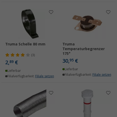
Truma Schelle 80 mm
Truma
Temperaturbegrenzer
175°
(3)
30,
€
95
2,
€
89
Lieferbar
Lieferbar
Filialverfügbarkeit:
Filiale setzen
Filialverfügbarkeit:
Filiale setzen