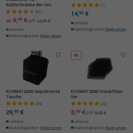
Kühlschränke 8er Set
(1)
(51)
14,
€
95
9,
€
99
ab
UVP
12,50 €
Lieferbar
Filialverfügbarkeit:
Filiale setzen
Lieferbar
Filialverfügbarkeit:
Filiale setzen
%
ECOMAT2000 Gepolsterte
ECOMAT2000 Staubfilter
Tasche
5er
(44)
(22)
29,
€
8,
€
90
99
UVP
9,50 €
Lieferbar
Lieferbar
Filialverfügbarkeit:
Filiale setzen
Filialverfügbarkeit:
Filiale setzen