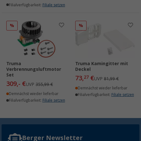
Filialverfügbarkeit:
Filiale setzen
%
%
Truma
Truma Kamingitter mit
Verbrennungsluftmotor
Deckel
Set
73,
€
27
UVP
81,99 €
309,- €
UVP
355,99 €
Demnächst wieder lieferbar
Demnächst wieder lieferbar
Filialverfügbarkeit:
Filiale setzen
Filialverfügbarkeit:
Filiale setzen
Berger Newsletter