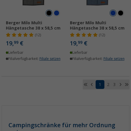
Berger Milo Multi
Berger Milo Multi
Hängetasche 38 x 58,5 cm
Hängetasche 38 x 58,5 cm
(12)
(12)
19,
€
19,
€
99
99
Lieferbar
Lieferbar
Filialverfügbarkeit:
Filiale setzen
Filialverfügbarkeit:
Filiale setzen
1
2
3
Campingschränke für mehr Ordnung