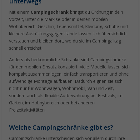
unterwegs
Mit einem
Campingschrank
bringst du Ordnung in dein
Vorzelt, unter die Markise oder in deinen mobilen
Wohnbereich. Geschirr, Lebensmittel, Kleidung, Schuhe und
kleinere Ausrüstungsgegenstände lassen sich übersichtlich
verstauen und bleiben dort, wo du sie im Campingalltag
schnell erreichst.
Anders als herkömmliche Schränke sind Campingschränke
für den mobilen Einsatz konzipiert. Viele Modelle lassen sich
kompakt zusammenlegen, einfach transportieren und ohne
aufwendige Montage aufbauen. Dadurch eignen sie sich
nicht nur für Wohnwagen, Wohnmobil, Van und Zelt,
sondern auch als flexible Aufbewahrung bei Festivals, im
Garten, im Hobbybereich oder bei anderen
Freizeitaktivitäten.
Welche Campingschränke gibt es?
Campingschränke unterscheiden sich vor allem durch ihre