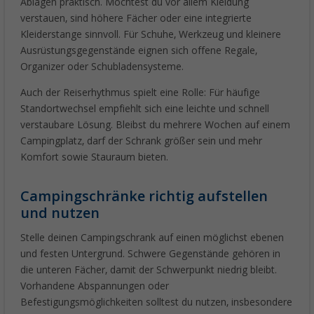
Ablagen praktisch. Möchtest du vor allem Kleidung
verstauen, sind höhere Fächer oder eine integrierte
Kleiderstange sinnvoll. Für Schuhe, Werkzeug und kleinere
Ausrüstungsgegenstände eignen sich offene Regale,
Organizer oder Schubladensysteme.
Auch der Reiserhythmus spielt eine Rolle: Für häufige
Standortwechsel empfiehlt sich eine leichte und schnell
verstaubare Lösung. Bleibst du mehrere Wochen auf einem
Campingplatz, darf der Schrank größer sein und mehr
Komfort sowie Stauraum bieten.
Campingschränke richtig aufstellen
und nutzen
Stelle deinen Campingschrank auf einen möglichst ebenen
und festen Untergrund. Schwere Gegenstände gehören in
die unteren Fächer, damit der Schwerpunkt niedrig bleibt.
Vorhandene Abspannungen oder
Befestigungsmöglichkeiten solltest du nutzen, insbesondere