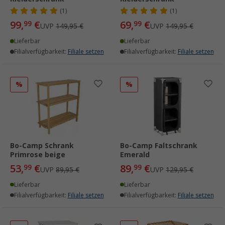
(1)
(1)
99,
€
69,
€
99
99
UVP
149,95 €
UVP
149,95 €
Lieferbar
Lieferbar
Filialverfügbarkeit:
Filiale setzen
Filialverfügbarkeit:
Filiale setzen
%
%
Bo-Camp Schrank
Bo-Camp Faltschrank
Primrose beige
Emerald
53,
€
89,
€
99
99
UVP
89,95 €
UVP
129,95 €
Lieferbar
Lieferbar
Filialverfügbarkeit:
Filiale setzen
Filialverfügbarkeit:
Filiale setzen