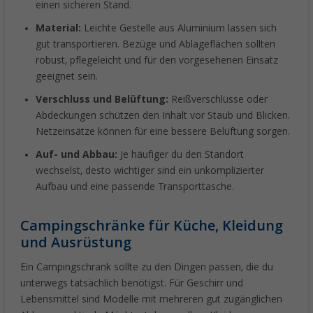
einen sicheren Stand.
Material:
Leichte Gestelle aus Aluminium lassen sich
gut transportieren. Bezüge und Ablageflächen sollten
robust, pflegeleicht und für den vorgesehenen Einsatz
geeignet sein.
Verschluss und Belüftung:
Reißverschlüsse oder
Abdeckungen schützen den Inhalt vor Staub und Blicken.
Netzeinsätze können für eine bessere Belüftung sorgen.
Auf- und Abbau:
Je häufiger du den Standort
wechselst, desto wichtiger sind ein unkomplizierter
Aufbau und eine passende Transporttasche.
Campingschränke für Küche, Kleidung
und Ausrüstung
Ein Campingschrank sollte zu den Dingen passen, die du
unterwegs tatsächlich benötigst. Für Geschirr und
Lebensmittel sind Modelle mit mehreren gut zugänglichen