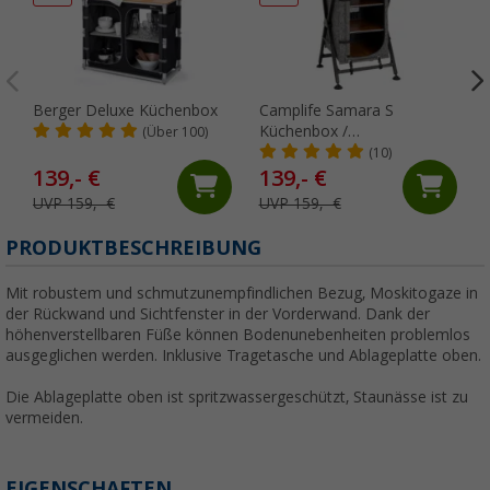
Berger Deluxe Küchenbox
Camplife Samara S
Küchenbox /
(Über 100)
Campingschrank
(10)
139,- €
139,- €
UVP 159,- €
UVP 159,- €
PRODUKTBESCHREIBUNG
Mit robustem und schmutzunempfindlichen Bezug, Moskitogaze in
der Rückwand und Sichtfenster in der Vorderwand. Dank der
höhenverstellbaren Füße können Bodenunebenheiten problemlos
ausgeglichen werden. Inklusive Tragetasche und Ablageplatte oben.
Die Ablageplatte oben ist spritzwassergeschützt, Staunässe ist zu
vermeiden.
EIGENSCHAFTEN