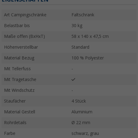
Art Campingschränke
Faltschrank
Belastbar bis
30 kg
Maße offen (BxHxT)
58 x 140 x 47,5 cm
Höhenverstellbar
Standard
Material Bezug
100 % Polyester
Mit Tellerfuss
-
Mit Tragetasche
Mit Windschutz
-
Staufächer
4 Stück
Material Gestell
Aluminium
Rohrdetails
Ø 22 mm
Farbe
schwarz, grau