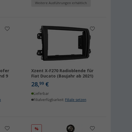
Weitere Ausführungen erhältlich
ofer
Xzent X-F270 Radioblende für
nd 9
Fiat Ducato (Baujahr ab 2021)
28,
€
99
Lieferbar
n
Filialverfügbarkeit:
Filiale setzen
%