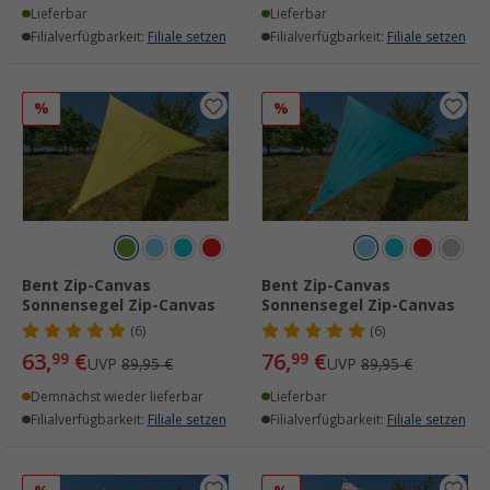
Lieferbar
Lieferbar
Filialverfügbarkeit:
Filiale setzen
Filialverfügbarkeit:
Filiale setzen
%
%
Bent Zip-Canvas
Bent Zip-Canvas
Sonnensegel Zip-Canvas
Sonnensegel Zip-Canvas
(6)
(6)
63,
€
76,
€
99
99
UVP
89,95 €
UVP
89,95 €
Demnächst wieder lieferbar
Lieferbar
Filialverfügbarkeit:
Filiale setzen
Filialverfügbarkeit:
Filiale setzen