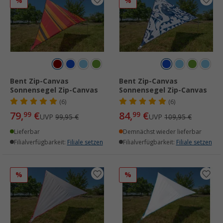
%
%
Bent Zip-Canvas
Bent Zip-Canvas
Sonnensegel Zip-Canvas
Sonnensegel Zip-Canvas
(6)
(6)
79,
€
84,
€
99
99
UVP
99,95 €
UVP
109,95 €
Lieferbar
Demnächst wieder lieferbar
Filialverfügbarkeit:
Filiale setzen
Filialverfügbarkeit:
Filiale setzen
%
%