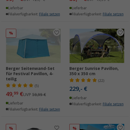
Lieferbar
Lieferbar
Filialverfügbarkeit:
Filiale setzen
Filialverfügbarkeit:
Filiale setzen
%
Berger Seitenwand-Set
Berger Sunrise Pavillon,
für Festival Pavillon, 4-
350 x 350 cm
teilig
(22)
(5)
229,- €
49,
€
99
UVP
59,99 €
Lieferbar
Lieferbar
Filialverfügbarkeit:
Filiale setzen
Filialverfügbarkeit:
Filiale setzen
%
%