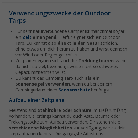
Verwendungszwecke der Outdoor-
Tarps
Für sehr naturverbundene Camper ist manchmal sogar
ein
Zelt
einengend
. Hierfür eignet sich ein Outdoor-
Tarp. Du kannst also
direkt in der Natur
schlafen,
ohne etwas um dich herum zu haben und wirst dennoch
vor Wind oder Regen geschützt.
Zeltplanen eignen sich auch für
Trekkingtouren
, wenn
du nicht so viel, beziehungsweise nicht so schweres
Gepäck mitnehmen willst.
Du kansnt das Camping-Tarp auch
als ein
Sonnensegel verwenden
, wenn du bei deinem
Campingurlaub einen
Sonnenschutz
benötigst.
Aufbau einer Zeltplane
Meistens sind
Stahlrohre oder Schnüre
im Lieferumfang
vorhanden, allerdings kannst du auch Äste, Bäume oder
Trekkingstöcke zum Aufbau verwenden. Dir stehen viele
verschiedene Möglichkeiten
zur Verfügung, wie du dein
Tarp aufbauen kannst. Die gängigste Art ist das