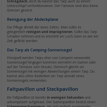
Schrägdach
, doch du kannst das Tarp auch zu einem
Unterschlupf umfunktionieren. Der Fantasie sind also keine
Grenzen gesetzt.
Reinigung der Abdeckplane
Die Pflege ähnelt der eines Zeltes. Man sollte es
gelegentlich
reinigen und imprägnieren
. Sollte das Tarp
Schaden nehmen und es entsteht ein Loch, kann es wie ein
Zelt geflickt werden.
Das Tarp als Camping-Sonnensegel
Prinzipiell werden Tarps eher von Campern verwendet,
Sonnensegel hingegen kommen vermehrt im Garten oder
auf der Terrasse zum Einsatz. Dennoch gleicht ein
Sonnensegel mit wenigen Abweichungen einem Tarp. Du
kannst also ohne Bedenken ein Tarp anstatt eines
Sonnensegels verwenden.
Faltpavillon und Steckpavillon
Ein Faltpavillon ist bereits
in wenigen Sekunden
und
unkompliziert aufgebaut. Der Gartenpavillon besitzt einen
Scherenmechanismus
, der sich einfach auseinander