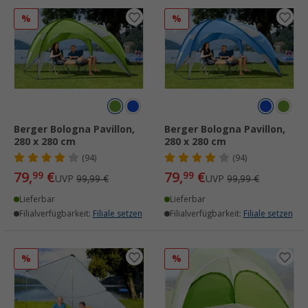
%
%
Berger Bologna Pavillon,
Berger Bologna Pavillon,
280 x 280 cm
280 x 280 cm
(94)
(94)
79,
€
79,
€
99
99
UVP
99,99 €
UVP
99,99 €
Lieferbar
Lieferbar
Filialverfügbarkeit:
Filiale setzen
Filialverfügbarkeit:
Filiale setzen
%
%