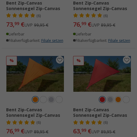
Bent Zip-Canvas
Bent Zip-Canvas
Sonnensegel Zip-Canvas
Sonnensegel Zip-Canvas
(6)
(6)
73,
€
76,
€
99
99
UVP
99,95 €
UVP
89,95 €
Lieferbar
Lieferbar
Filialverfügbarkeit:
Filiale setzen
Filialverfügbarkeit:
Filiale setzen
%
%
Bent Zip-Canvas
Bent Zip-Canvas
Sonnensegel Zip-Canvas
Sonnensegel Zip-Canvas
(6)
(6)
76,
€
63,
€
99
99
UVP
89,95 €
UVP
89,95 €