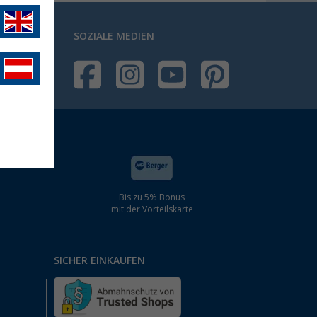
SOZIALE MEDIEN
Bis zu 5% Bonus
mit der Vorteilskarte
SICHER EINKAUFEN