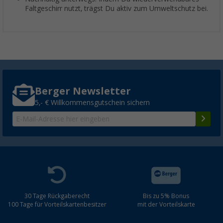
Faltgeschirr nutzt, trägst Du aktiv zum Umweltschutz bei.
Berger Newsletter
5,- € Willkommensgutschein sichern
30 Tage Rückgaberecht
Bis zu 5% Bonus
100 Tage für Vorteilskartenbesitzer
mit der Vorteilskarte