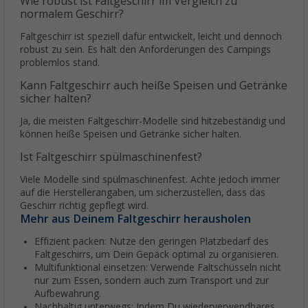
Wie robust ist Faltgeschirr im Vergleich zu
normalem Geschirr?
Faltgeschirr ist speziell dafür entwickelt, leicht und dennoch
robust zu sein. Es hält den Anforderungen des Campings
problemlos stand.
Kann Faltgeschirr auch heiße Speisen und Getränke
sicher halten?
Ja, die meisten Faltgeschirr-Modelle sind hitzebeständig und
können heiße Speisen und Getränke sicher halten.
Ist Faltgeschirr spülmaschinenfest?
Viele Modelle sind spülmaschinenfest. Achte jedoch immer
auf die Herstellerangaben, um sicherzustellen, dass das
Geschirr richtig gepflegt wird.
Mehr aus Deinem Faltgeschirr herausholen
Effizient packen: Nutze den geringen Platzbedarf des
Faltgeschirrs, um Dein Gepäck optimal zu organisieren.
Multifunktional einsetzen: Verwende Faltschüsseln nicht
nur zum Essen, sondern auch zum Transport und zur
Aufbewahrung.
Nachhaltig unterwegs: Indem Du wiederverwendbares