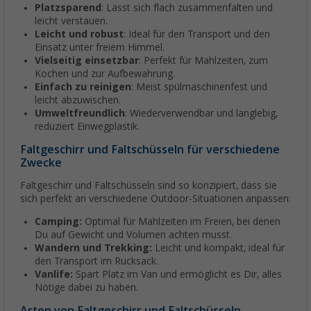
Platzsparend
: Lässt sich flach zusammenfalten und
leicht verstauen.
Leicht und robust
: Ideal für den Transport und den
Einsatz unter freiem Himmel.
Vielseitig einsetzbar
: Perfekt für Mahlzeiten, zum
Kochen und zur Aufbewahrung.
Einfach zu reinigen
: Meist spülmaschinenfest und
leicht abzuwischen.
Umweltfreundlich
: Wiederverwendbar und langlebig,
reduziert Einwegplastik.
Faltgeschirr und Faltschüsseln für verschiedene
Zwecke
Faltgeschirr und Faltschüsseln sind so konzipiert, dass sie
sich perfekt an verschiedene Outdoor-Situationen anpassen:
Camping:
Optimal für Mahlzeiten im Freien, bei denen
Du auf Gewicht und Volumen achten musst.
Wandern und Trekking:
Leicht und kompakt, ideal für
den Transport im Rucksack.
Vanlife:
Spart Platz im Van und ermöglicht es Dir, alles
Nötige dabei zu haben.
Arten von Faltgeschirr und Faltschüsseln