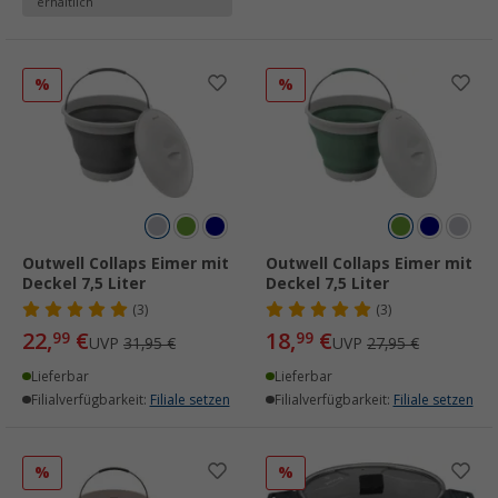
erhältlich
%
%
Outwell Collaps Eimer mit
Outwell Collaps Eimer mit
Deckel 7,5 Liter
Deckel 7,5 Liter
(3)
(3)
22,
€
18,
€
99
99
UVP
31,95 €
UVP
27,95 €
Lieferbar
Lieferbar
Filialverfügbarkeit:
Filiale setzen
Filialverfügbarkeit:
Filiale setzen
%
%