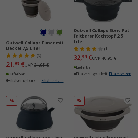
Outwell Collaps Stew Pot
faltbarer Kochtopf 2,5
Liter
Outwell Collaps Eimer mit
Deckel 7,5 Liter
(1)
(3)
32,
€
99
UVP
40,95 €
21,
€
99
UVP
31,95 €
Lieferbar
Filialverfügbarkeit:
Filiale setzen
Lieferbar
Filialverfügbarkeit:
Filiale setzen
%
%