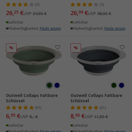
(7)
(7)
26,
€
26,
€
25
99
UVP
34,95 €
UVP
38,95 €
Lieferbar
Lieferbar
Filialverfügbarkeit:
Filiale setzen
Filialverfügbarkeit:
Filiale setzen
%
%
Outwell Collaps Faltbare
Outwell Collaps Faltbare
Schüssel
Schüssel
(51)
(51)
6,
€
8,
€
95
95
UVP
8,- €
UVP
11,95 €
Lieferbar
Lieferbar
Filialverfügbarkeit:
Filiale setzen
Filialverfügbarkeit:
Filiale setzen