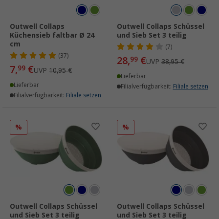
Outwell Collaps
Outwell Collaps Schüssel
Küchensieb faltbar Ø 24
und Sieb Set 3 teilig
cm
(7)
(37)
28,
€
99
UVP
38,95 €
7,
€
99
UVP
10,95 €
Lieferbar
Lieferbar
Filialverfügbarkeit:
Filiale setzen
Filialverfügbarkeit:
Filiale setzen
%
%
Outwell Collaps Schüssel
Outwell Collaps Schüssel
und Sieb Set 3 teilig
und Sieb Set 3 teilig