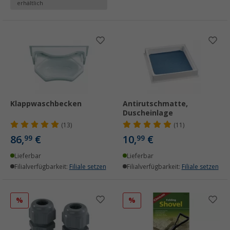
erhältlich
Klappwaschbecken
Antirutschmatte,
Duscheinlage
(13)
(11)
86,
€
10,
€
99
99
Lieferbar
Lieferbar
Filialverfügbarkeit:
Filiale setzen
Filialverfügbarkeit:
Filiale setzen
%
%