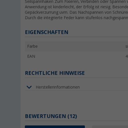
Seilspannhaken Zum Fixieren, Verbinden oder Spannen v
Anwendung ist kinderleicht, der Erfolg ist riesig. Beso
Gepäckverzurrung uvm. Das Nachspannen von Schnüren 
Durch die integrierte Feder kann stufenlos nachgespan
EIGENSCHAFTEN
Farbe
s
EAN
4
RECHTLICHE HINWEISE
Herstellerinformationen
BEWERTUNGEN
(12)