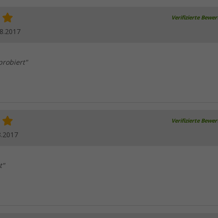
Verifizierte Bewe
8.2017
probiert"
Verifizierte Bewe
8.2017
t"