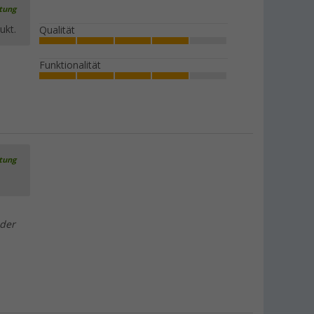
rtung
ukt.
Qualität
Funktionalität
rtung
 der