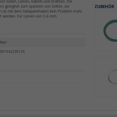
on Seilen, Leinen, Kabeln und Drähten. Die
ZUBEHÖR
nders geeignet zum spannen von Zelten, zur
ist mit dem Seilspannhaken kein Problem mehr.
nt werden. Für Leinen von 3-6 mm.
ilber
001542230135