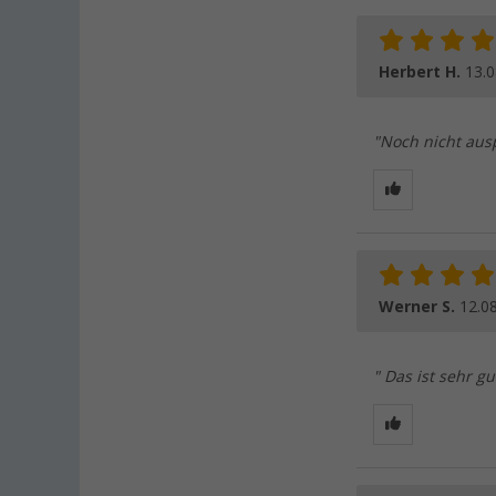
Herbert H.
13.0
"Noch nicht aus
Werner S.
12.0
" Das ist sehr gu