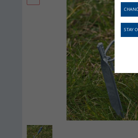
CHANG
STAY 