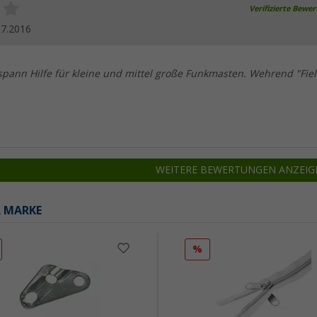
Verifizierte Bewe
07.2016
bspann Hilfe für kleine und mittel große Funkmasten. Wehrend "Fie
WEITERE BEWERTUNGEN ANZEIG
R MARKE
%