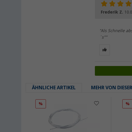
Frederik Z.
10.
"Als Schnelle a
´s""
ÄHNLICHE ARTIKEL
MEHR VON DIESE
%
%