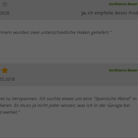
Verifizierte Bewe
.2026
Ja
, ich empfehle dieses Prod
annern wurden zwei unterschiedliche Haken geliefert."
Verifizierte Bewe
05.2018
net zu Verspannen. Ich suchte etwas um eine "Spanische Wand" in
lieren. Es muss ja nicht jeder wissen, was ich in der Garage bei
o werkel."