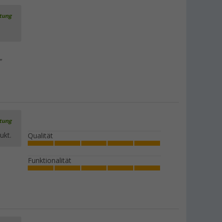
rtung
"
rtung
ukt.
Qualität
Funktionalität