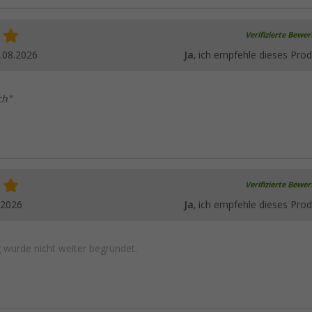
Verifizierte Bewe
.08.2026
Ja
, ich empfehle dieses Prod
ch"
Verifizierte Bewe
.2026
Ja
, ich empfehle dieses Prod
wurde nicht weiter begründet.