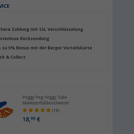
VICE
chere Zahlung mit SSL Verschlüsselung
stenlose Rücksendung
s zu 5% Bonus mit der Berger Vorteilskarte
ick & Collect
Peggy Peg Peggy Tube
Markisenfußbeschwerer
(18)
18,
€
99