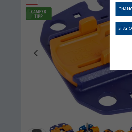
CHANG
STAY 