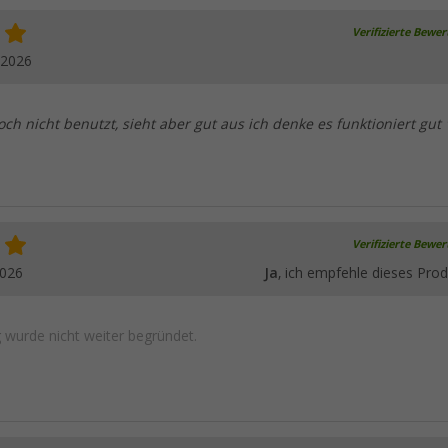
Verifizierte Bewe
.2026
och nicht benutzt, sieht aber gut aus ich denke es funktioniert gut 
Verifizierte Bewe
2026
Ja
, ich empfehle dieses Prod
wurde nicht weiter begründet.