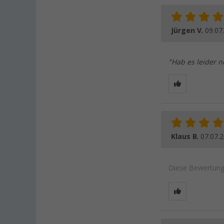
Jürgen V.
09.07
"Hab es leider n
Klaus B.
07.07.
Diese Bewertung 