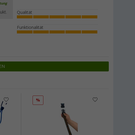
rtung
ukt.
Qualität
Funktionalität
EN
%
%