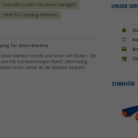
Schnelles Lösen mit einem Handgriff
UNSER SER
Ideal für Camping-Markisen
Si
Ko
gung für deine Markise
Bi
 deine Markise schnell und sicher am Boden. Die
Cl
und mit Schraubheringen fixiert. Gleichzeitig
f wieder lösen, damit du die Markise bequem
ZUBEHÖR