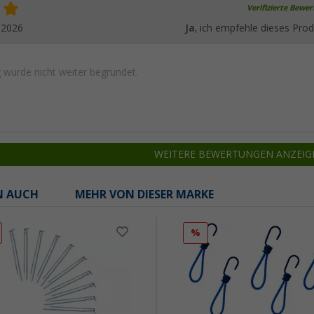
Verifizierte Bewe
.2026
Ja
, ich empfehle dieses Prod
wurde nicht weiter begründet.
WEITERE BEWERTUNGEN ANZEIG
N AUCH
MEHR VON DIESER MARKE
%