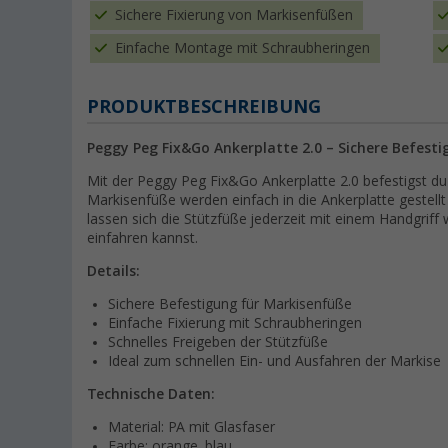
Sichere Fixierung von Markisenfüßen
Einfache Montage mit Schraubheringen
PRODUKTBESCHREIBUNG
Peggy Peg Fix&Go Ankerplatte 2.0 – Sichere Befesti
Mit der Peggy Peg Fix&Go Ankerplatte 2.0 befestigst du
Markisenfüße werden einfach in die Ankerplatte gestellt 
lassen sich die Stützfüße jederzeit mit einem Handgrif
einfahren kannst.
Details:
Sichere Befestigung für Markisenfüße
Einfache Fixierung mit Schraubheringen
Schnelles Freigeben der Stützfüße
Ideal zum schnellen Ein- und Ausfahren der Markise
Technische Daten:
Material: PA mit Glasfaser
Farbe: orange, blau