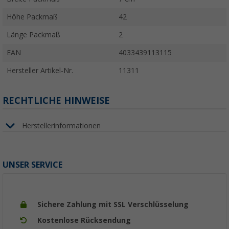
Höhe Packmaß
42
Länge Packmaß
2
EAN
4033439113115
Hersteller Artikel-Nr.
11311
RECHTLICHE HINWEISE
Herstellerinformationen
UNSER SERVICE
Sichere Zahlung mit SSL Verschlüsselung
Kostenlose Rücksendung