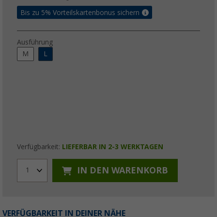
Bis zu 5% Vorteilskartenbonus sichern
Ausführung
M
L
Verfügbarkeit:
LIEFERBAR IN 2-3 WERKTAGEN
IN DEN WARENKORB
1
VERFÜGBARKEIT IN DEINER NÄHE