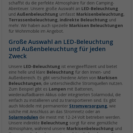
schaffst du die perfekte Atmosphäre für dein Camping-
Abenteuer. Unsere große Auswahl an
LED-Beleuchtung
und
Außenbeleuchtung
umfasst
Markisenbeleuchtung
,
Terrassenbeleuchtung
,
indirekte Beleuchtung
und
mehr. Wir haben auch spezielle
Markisen Beleuchtungen
für Wohnmobile im Angebot.
Große Auswahl an LED-Beleuchtung
und Außenbeleuchtung für jeden
Zweck
Unsere
LED-Beleuchtung
ist energieeffizient und bietet
eine helle und klare
Beleuchtung
für den Innen- und
Außenbereich. Es gibt verschiedene Arten von
Markisen
Beleuchtungen
, die unterschiedliche Stromquellen nutzen.
Zum Beispiel gibt es
Lampen
mit Batterien,
wiederaufladbaren Akkus oder integrierten Solarmodul, die
einfach zu installieren und zu transportieren sind. Es gibt
auch Modelle mit permanenter
Stromversorgung
, wie
solche mit Anschluss an das Stromnetz oder an
Solarmodulen
die meist mit 12-24 Volt betrieben werden.
Unsere indirekte
Beleuchtung
sorgt für eine gemütliche
Atmosphäre, während unsere
Markisenbeleuchtung
und