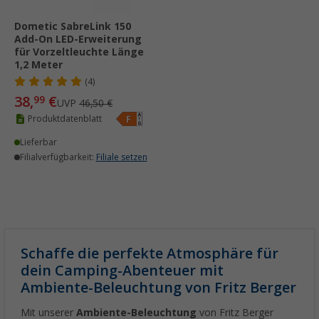
Dometic SabreLink 150
Add-On LED-Erweiterung
für Vorzeltleuchte Länge
1,2 Meter
(4)
38,
€
99
UVP
46,50 €
Produktdatenblatt
Lieferbar
Filialverfügbarkeit:
Filiale setzen
Schaffe die perfekte Atmosphäre für
dein Camping-Abenteuer mit
Ambiente-Beleuchtung von Fritz Berger
Mit unserer
Ambiente-Beleuchtung
von Fritz Berger