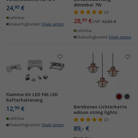
dimmbar 7W
24,
€
95
(3)
Lieferbar
28,
€
99
UVP
43,95 €
Filialverfügbarkeit:
Filiale setzen
Lieferbar
Filialverfügbarkeit:
Filiale setzen
Fiamma Kit LED F65 LED
Rafterhalterung
Barebones Lichterkette
12,
€
99
edison string lights
Lieferbar
(2)
Filialverfügbarkeit:
Filiale setzen
89,- €