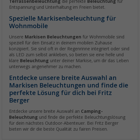
Terrassenbeleuchtung
die perfekte
Beleuchtung
für
Entspannung und Unterhaltung im Freien bietet.
Spezielle Markisenbeleuchtung für
Wohnmobile
Unsere
Markisen Beleuchtungen
für Wohnmobile sind
speziell für den Einsatz in deinem mobilen Zuhause
konzipiert. Sie sind oft in der Regenrinne integriert oder sind
als LED zum selbst ankleben, so bieten sie eine helle und
klare
Beleuchtung
unter deiner Markise, um dir das Leben
unterwegs angenehmer zu machen.
Entdecke unsere breite Auswahl an
Markisen Beleuchtungen und finde die
perfekte Lösung für dich bei Fritz
Berger
Entdecke unsere breite Auswahl an
Camping-
Beleuchtung
und finde die perfekte Beleuchtungslösung
für dein nächstes Outdoor-Abenteuer. Bei Fritz Berger
bieten wir dir die beste Qualität zu fairen Preisen.