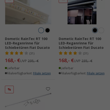
Dometic RainTec RT 100
Dometic RainTec RT 100
LED-Regenrinne für
LED-Regenrinne für
Schiebetüren Fiat Ducato
Schiebetüren Fiat Ducato
(31)
(31)
168,- €
168,- €
UVP
235,- €
UVP
235,- €
Lieferbar
Lieferbar
Filialverfügbarkeit:
Filiale setzen
Filialverfügbarkeit:
Filiale setzen
%