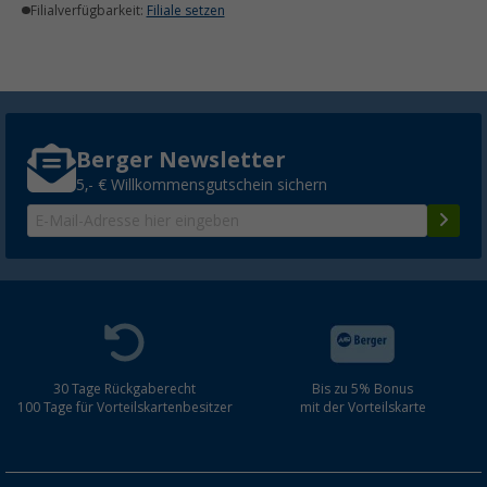
Filialverfügbarkeit:
Filiale setzen
Berger Newsletter
5,- € Willkommensgutschein sichern
30 Tage Rückgaberecht
Bis zu 5% Bonus
100 Tage für Vorteilskartenbesitzer
mit der Vorteilskarte