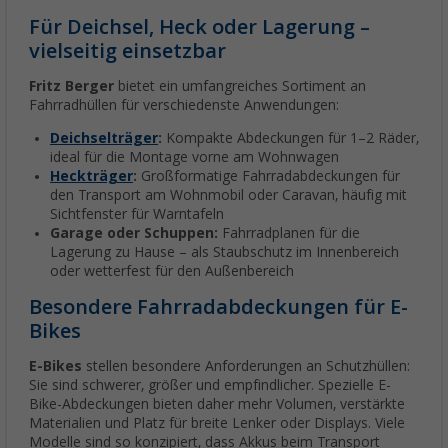
Für Deichsel, Heck oder Lagerung –
vielseitig einsetzbar
Fritz Berger
bietet ein umfangreiches Sortiment an
Fahrradhüllen für verschiedenste Anwendungen:
Deichselträger
:
Kompakte Abdeckungen für 1–2 Räder,
ideal für die Montage vorne am Wohnwagen
Heckträger
:
Großformatige Fahrradabdeckungen für
den Transport am Wohnmobil oder Caravan, häufig mit
Sichtfenster für Warntafeln
Garage oder Schuppen:
Fahrradplanen für die
Lagerung zu Hause – als Staubschutz im Innenbereich
oder wetterfest für den Außenbereich
Besondere Fahrradabdeckungen für E-
Bikes
E-Bikes
stellen besondere Anforderungen an Schutzhüllen:
Sie sind schwerer, größer und empfindlicher. Spezielle E-
Bike-Abdeckungen bieten daher mehr Volumen, verstärkte
Materialien und Platz für breite Lenker oder Displays. Viele
Modelle sind so konzipiert, dass Akkus beim Transport