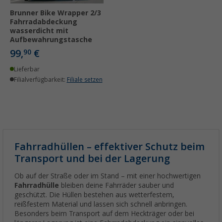
Brunner Bike Wrapper 2/3
Fahrradabdeckung
wasserdicht mit
Aufbewahrungstasche
99,
€
90
Lieferbar
Filialverfügbarkeit:
Filiale setzen
Fahrradhüllen – effektiver Schutz beim
Transport und bei der Lagerung
Ob auf der Straße oder im Stand – mit einer hochwertigen
Fahrradhülle
bleiben deine Fahrräder sauber und
geschützt. Die Hüllen bestehen aus wetterfestem,
reißfestem Material und lassen sich schnell anbringen.
Besonders beim Transport auf dem Heckträger oder bei