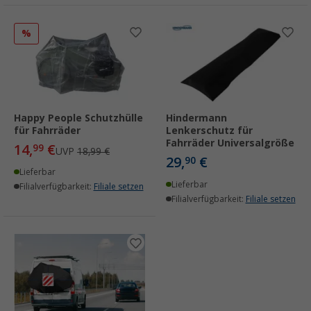
%
Happy People Schutzhülle
Hindermann
für Fahrräder
Lenkerschutz für
Fahrräder Universalgröße
14,
€
99
UVP
18,99 €
29,
€
90
Lieferbar
Lieferbar
Filialverfügbarkeit:
Filiale setzen
Filialverfügbarkeit:
Filiale setzen