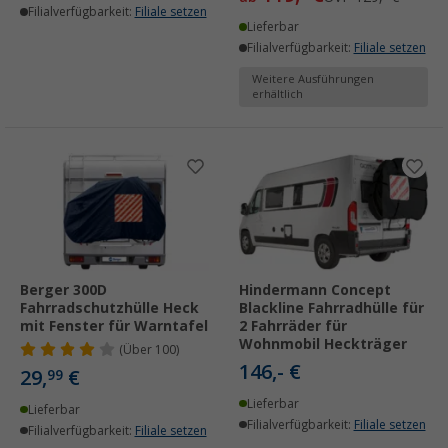
Filialverfügbarkeit:
Filiale setzen
Lieferbar
Filialverfügbarkeit:
Filiale setzen
Weitere Ausführungen
erhältlich
Berger 300D
Hindermann Concept
Fahrradschutzhülle Heck
Blackline Fahrradhülle für
mit Fenster für Warntafel
2 Fahrräder für
Wohnmobil Heckträger
(
Über
100)
146,- €
29,
€
99
Lieferbar
Lieferbar
Filialverfügbarkeit:
Filiale setzen
Filialverfügbarkeit:
Filiale setzen