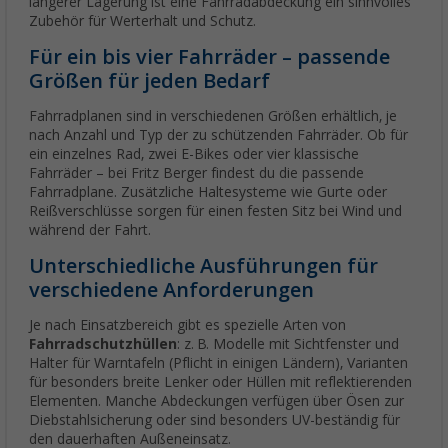
längerer Lagerung ist eine Fahrradabdeckung ein sinnvolles
Zubehör für Werterhalt und Schutz.
Für ein bis vier Fahrräder – passende
Größen für jeden Bedarf
Fahrradplanen sind in verschiedenen Größen erhältlich, je
nach Anzahl und Typ der zu schützenden Fahrräder. Ob für
ein einzelnes Rad, zwei E-Bikes oder vier klassische
Fahrräder – bei Fritz Berger findest du die passende
Fahrradplane. Zusätzliche Haltesysteme wie Gurte oder
Reißverschlüsse sorgen für einen festen Sitz bei Wind und
während der Fahrt.
Unterschiedliche Ausführungen für
verschiedene Anforderungen
Je nach Einsatzbereich gibt es spezielle Arten von
Fahrradschutzhüllen
: z. B. Modelle mit Sichtfenster und
Halter für Warntafeln (Pflicht in einigen Ländern), Varianten
für besonders breite Lenker oder Hüllen mit reflektierenden
Elementen. Manche Abdeckungen verfügen über Ösen zur
Diebstahlsicherung oder sind besonders UV-beständig für
den dauerhaften Außeneinsatz.