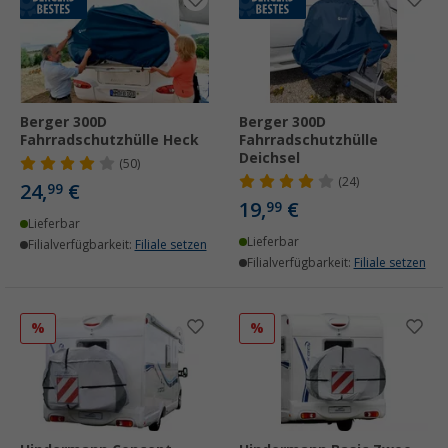
Berger 300D
Berger 300D
Fahrradschutzhülle Heck
Fahrradschutzhülle
Deichsel
(50)
(24)
24,
€
99
19,
€
99
Lieferbar
Lieferbar
Filialverfügbarkeit:
Filiale setzen
Filialverfügbarkeit:
Filiale setzen
%
%