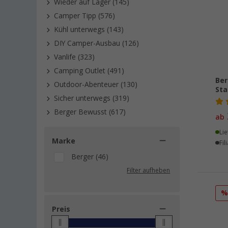
Wieder auf Lager (145)
Camper Tipp (576)
Kühl unterwegs (143)
DIY Camper-Ausbau (126)
Vanlife (323)
Camping Outlet (491)
Ber
Outdoor-Abenteuer (130)
Sta
Sicher unterwegs (319)
Berger Bewusst (617)
ab
Lie
Marke
Fil
Berger (46)
Filter aufheben
Preis