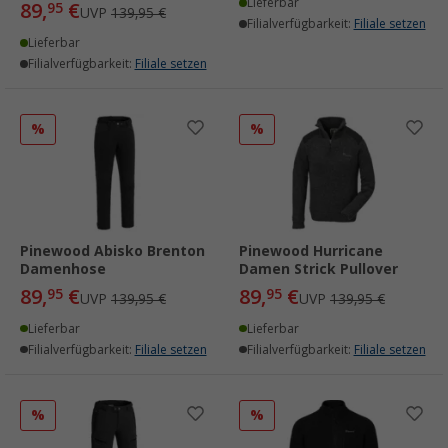
Lieferbar
89,
€
95
UVP
139,95 €
Filialverfügbarkeit:
Filiale setzen
Lieferbar
Filialverfügbarkeit:
Filiale setzen
%
%
Pinewood Abisko Brenton
Pinewood Hurricane
Damenhose
Damen Strick Pullover
89,
€
89,
€
95
95
UVP
139,95 €
UVP
139,95 €
Lieferbar
Lieferbar
Filialverfügbarkeit:
Filiale setzen
Filialverfügbarkeit:
Filiale setzen
%
%