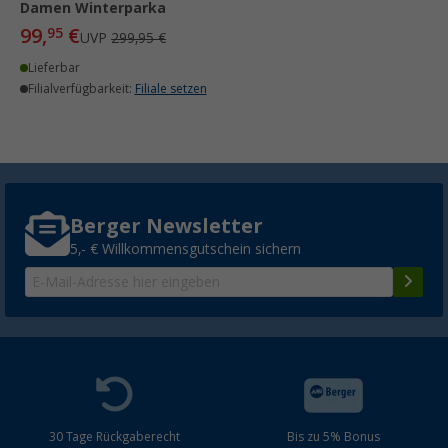
Damen Winterparka
99,
€
95
UVP
299,95 €
Lieferbar
Filialverfügbarkeit:
Filiale setzen
Berger Newsletter
5,- € Willkommensgutschein sichern
30 Tage Rückgaberecht
Bis zu 5% Bonus