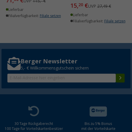
71,
€
UVP
115,- €
15,
€
20
UVP
27,49 €
Lieferbar
Lieferbar
Filialverfügbarkeit:
Filiale setzen
Filialverfügbarkeit:
Filiale setzen
Berger Newsletter
5,- € Willkommensgutschein sichern
30 Tage Rückgaberecht
Bis zu 5% Bonus
100 Tage für Vorteilskartenbesitzer
mit der Vorteilskarte