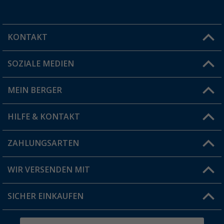
KONTAKT
SOZIALE MEDIEN
Du hast eine Frage?
MEIN BERGER
Filiale finden
HILFE & KONTAKT
Vorteilskarte
Blog
ZAHLUNGSARTEN
FAQ & Kontakt
Produkttester
Versandinformationen
WIR VERSENDEN MIT
Jobs & Karriere
Click & Collect
SICHER EINKAUFEN
Geschenkgutschein
Rücksendung