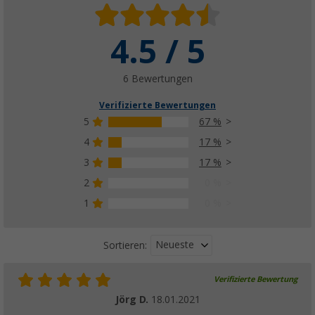
4.5 / 5
6 Bewertungen
Verifizierte Bewertungen
5
67 %
4
17 %
3
17 %
2
0 %
1
0 %
Neueste
Sortieren:
Verifizierte Bewertung
Jörg D.
18.01.2021