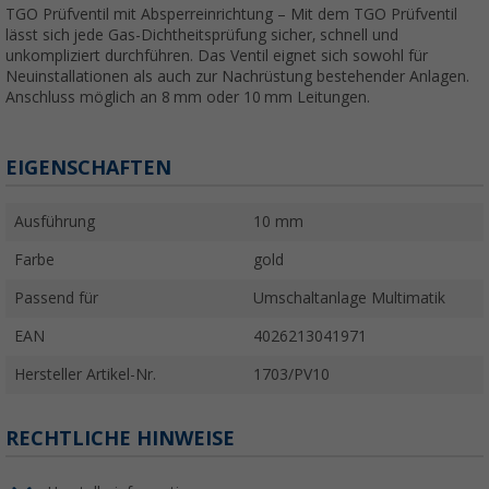
TGO Prüfventil mit Absperreinrichtung – Mit dem TGO Prüfventil
lässt sich jede Gas-Dichtheitsprüfung sicher, schnell und
unkompliziert durchführen. Das Ventil eignet sich sowohl für
Neuinstallationen als auch zur Nachrüstung bestehender Anlagen.
Anschluss möglich an 8 mm oder 10 mm Leitungen.
EIGENSCHAFTEN
Ausführung
10 mm
Farbe
gold
Passend für
Umschaltanlage Multimatik
EAN
4026213041971
Hersteller Artikel-Nr.
1703/PV10
RECHTLICHE HINWEISE