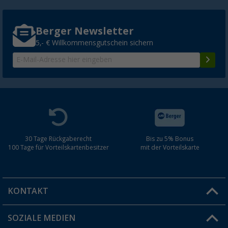
Berger Newsletter
5,- € Willkommensgutschein sichern
30 Tage Rückgaberecht
Bis zu 5% Bonus
100 Tage für Vorteilskartenbesitzer
mit der Vorteilskarte
KONTAKT
SOZIALE MEDIEN
Du hast eine Frage?