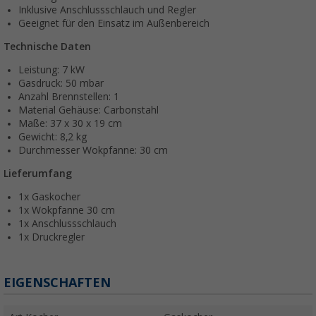
Inklusive Anschlussschlauch und Regler
Geeignet für den Einsatz im Außenbereich
Technische Daten
Leistung: 7 kW
Gasdruck: 50 mbar
Anzahl Brennstellen: 1
Material Gehäuse: Carbonstahl
Maße: 37 x 30 x 19 cm
Gewicht: 8,2 kg
Durchmesser Wokpfanne: 30 cm
Lieferumfang
1x Gaskocher
1x Wokpfanne 30 cm
1x Anschlussschlauch
1x Druckregler
EIGENSCHAFTEN