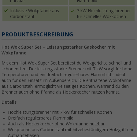
nutzbar
Flammbild
Inklusive Wokpfanne aus
7 kW Hochleistungsbrenner
Carbonstahl
für schnelles Wokkochen
PRODUKTBESCHREIBUNG
Hot Wok Super Set – Leistungsstarker Gaskocher mit
Wokpfanne
Mit dem Hot Wok Super Set bereitest du Wokgerichte schnell und
schonend zu. Der leistungsstarke Brenner mit 7 kW sorgt für hohe
Temperaturen und ein dreifach regulierbares Flammbild – ideal
auch für den Einsatz im Außenbereich. Die enthaltene Wokpfanne
aus Carbonstahl ermöglicht vielseitiges Kochen, während du den
Brenner auch ohne Pfanne als Hockerkocher nutzen kannst.
Details
Hochleistungsbrenner mit 7 kW für schnelles Kochen
Dreifach regulierbares Flammbild
Auch als Hockerkocher ohne Wokpfanne nutzbar
Wokpfanne aus Carbonstahl mit hitzebeständigem Holzgriff und
Aufhängehaken