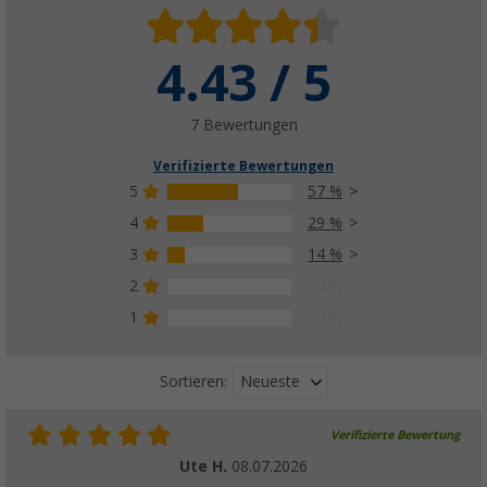
4.43 / 5
7 Bewertungen
Verifizierte Bewertungen
5
57 %
4
29 %
3
14 %
2
0 %
1
0 %
Neueste
Sortieren:
Verifizierte Bewertung
Ute H.
08.07.2026