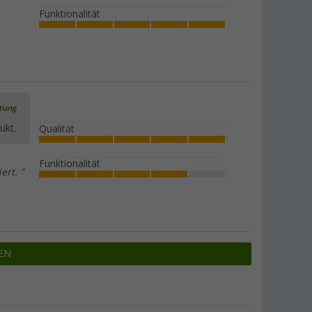
Funktionalität
rtung
ukt.
Qualität
Funktionalität
rt. "
EN