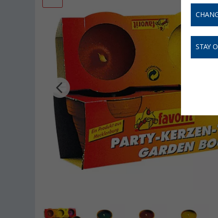
CHANG
STAY 