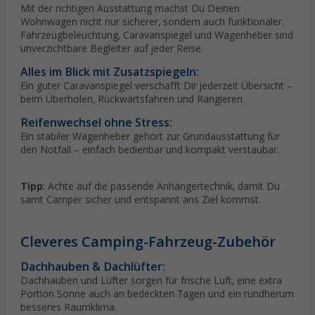
Mit der richtigen Ausstattung machst Du Deinen
Wohnwagen nicht nur sicherer, sondern auch funktionaler.
Fahrzeugbeleuchtung, Caravanspiegel und Wagenheber sind
unverzichtbare Begleiter auf jeder Reise.
Alles im Blick mit Zusatzspiegeln:
Ein guter Caravanspiegel verschafft Dir jederzeit Übersicht –
beim Überholen, Rückwärtsfahren und Rangieren.
Reifenwechsel ohne Stress:
Ein stabiler Wagenheber gehört zur Grundausstattung für
den Notfall – einfach bedienbar und kompakt verstaubar.
Tipp
: Achte auf die passende Anhängertechnik, damit Du
samt Camper sicher und entspannt ans Ziel kommst.
Cleveres Camping-Fahrzeug-Zubehör
Dachhauben & Dachlüfter:
Dachhauben und Lüfter sorgen für frische Luft, eine extra
Portion Sonne auch an bedeckten Tagen und ein rundherum
besseres Raumklima.