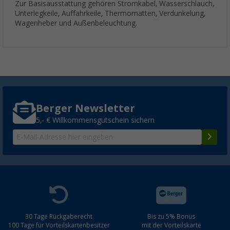
Zur Basisausstattung gehören Stromkabel, Wasserschlauch,
Unterlegkeile, Auffahrkeile, Thermomatten, Verdunkelung,
Wagenheber und Außenbeleuchtung.
Berger Newsletter
5,- € Willkommensgutschein sichern
30 Tage Rückgaberecht
Bis zu 5% Bonus
100 Tage für Vorteilskartenbesitzer
mit der Vorteilskarte