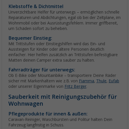
Klebstoffe & Dichtmittel
Unverzichtbare Helfer für unterwegs – ermöglichen schnelle
Reparaturen und Abdichtungen, egal ob bei der Zeltplane, im
Wohnmobil oder bei Ausrüstungsfehlern. Immer griffbereit,
um Schäden sofort zu beheben.
Bequemer Einstieg:
Mit Trittstufen oder Einstiegshilfen wird das Ein- und
Aussteigen für Kinder oder ältere Personen deutlich
einfacher. Hier helfen zusätzlich an Trittstufen befestigbare
Matten deinen Camper extra sauber zu halten.
Fahrradträger für unterwegs:
Ob E-Bike oder Mountainbike – transportiere Deine Räder
sicher mit Markenhaltern wie z.B. von
Fiamma
,
Thule
,
Eufab
oder unserer Eigenmarke von
Fritz Berger
.
Sauberkeit mit Reinigungszubehör für
Wohnwagen
Pflegeprodukte für innen & außen:
Caravan-Reiniger, Waschbürsten und Politur halten Dein
Fahrzeug langfristig in Schuss.