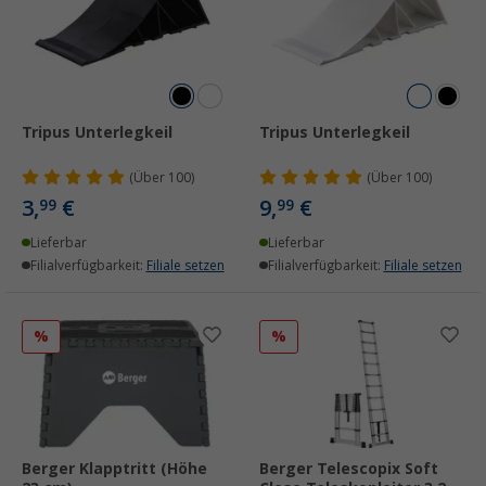
Tripus Unterlegkeil
Tripus Unterlegkeil
(
Über
100)
(
Über
100)
3,
€
9,
€
99
99
Lieferbar
Lieferbar
Filialverfügbarkeit:
Filiale setzen
Filialverfügbarkeit:
Filiale setzen
%
%
Berger Klapptritt (Höhe
Berger Telescopix Soft