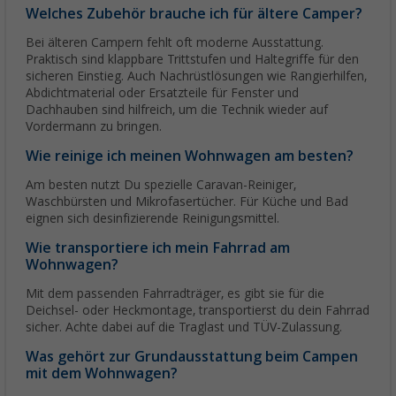
Welches Zubehör brauche ich für ältere Camper?
Bei älteren Campern fehlt oft moderne Ausstattung.
Praktisch sind klappbare Trittstufen und Haltegriffe für den
sicheren Einstieg. Auch Nachrüstlösungen wie Rangierhilfen,
Abdichtmaterial oder Ersatzteile für Fenster und
Dachhauben sind hilfreich, um die Technik wieder auf
Vordermann zu bringen.
Wie reinige ich meinen Wohnwagen am besten?
Am besten nutzt Du spezielle Caravan-Reiniger,
Waschbürsten und Mikrofasertücher. Für Küche und Bad
eignen sich desinfizierende Reinigungsmittel.
Wie transportiere ich mein Fahrrad am
Wohnwagen?
Mit dem passenden Fahrradträger, es gibt sie für die
Deichsel- oder Heckmontage, transportierst du dein Fahrrad
sicher. Achte dabei auf die Traglast und TÜV-Zulassung.
Was gehört zur Grundausstattung beim Campen
mit dem Wohnwagen?