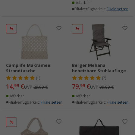
Lieferbar
Filialverfügbarkeit:
Filiale setzen
%
%
Camplife Makramee
Berger Mehana
Strandtasche
beheizbare Stuhlauflage
(1)
(2)
14,
€
79,
€
99
99
UVP
29,99 €
UVP
99,99 €
Lieferbar
Lieferbar
Filialverfügbarkeit:
Filiale setzen
Filialverfügbarkeit:
Filiale setzen
%