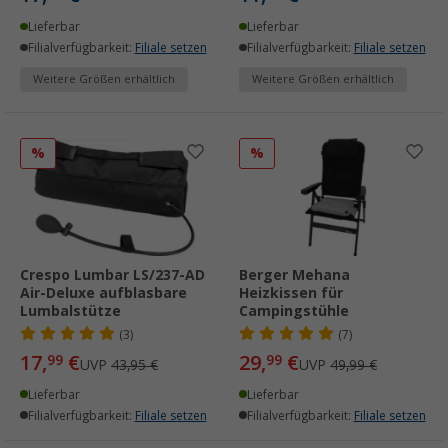
Lieferbar
Lieferbar
Filialverfügbarkeit:
Filiale setzen
Filialverfügbarkeit:
Filiale setzen
Weitere Größen erhältlich
Weitere Größen erhältlich
%
%
Crespo Lumbar LS/237-AD
Berger Mehana
Air-Deluxe aufblasbare
Heizkissen für
Lumbalstütze
Campingstühle
(3)
(7)
17,
€
29,
€
99
99
UVP
43,95 €
UVP
49,99 €
Lieferbar
Lieferbar
Filialverfügbarkeit:
Filiale setzen
Filialverfügbarkeit:
Filiale setzen