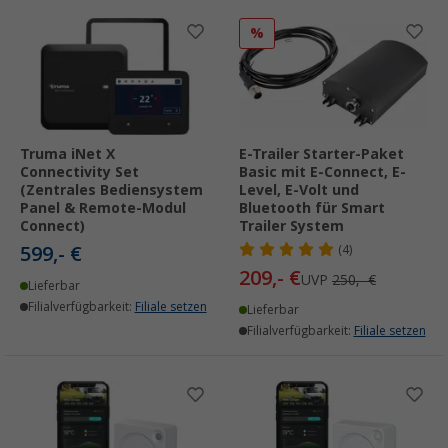
%
Truma iNet X
E-Trailer Starter-Paket
Connectivity Set
Basic mit E-Connect, E-
(Zentrales Bediensystem
Level, E-Volt und
Panel & Remote-Modul
Bluetooth für Smart
Connect)
Trailer System
599,- €
(4)
209,- €
UVP
250,- €
Lieferbar
Filialverfügbarkeit:
Filiale setzen
Lieferbar
Filialverfügbarkeit:
Filiale setzen