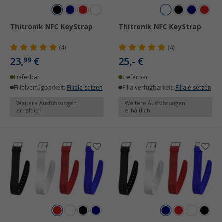
Thitronik NFC KeyStrap
Thitronik NFC KeyStrap
(4)
(4)
23,
€
25,- €
99
Lieferbar
Lieferbar
Filialverfügbarkeit:
Filiale setzen
Filialverfügbarkeit:
Filiale setzen
Weitere Ausführungen
Weitere Ausführungen
erhältlich
erhältlich