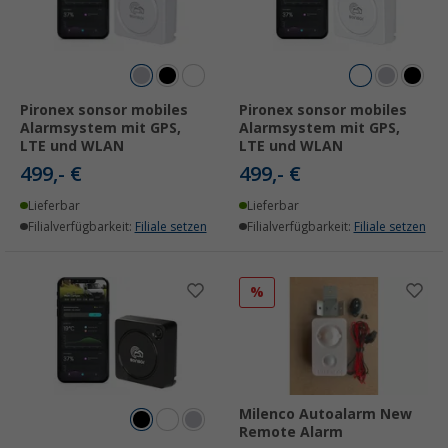
Pironex sonsor mobiles
Pironex sonsor mobiles
Alarmsystem mit GPS,
Alarmsystem mit GPS,
LTE und WLAN
LTE und WLAN
499,- €
499,- €
Lieferbar
Lieferbar
Filialverfügbarkeit:
Filiale setzen
Filialverfügbarkeit:
Filiale setzen
%
Milenco Autoalarm New
Remote Alarm