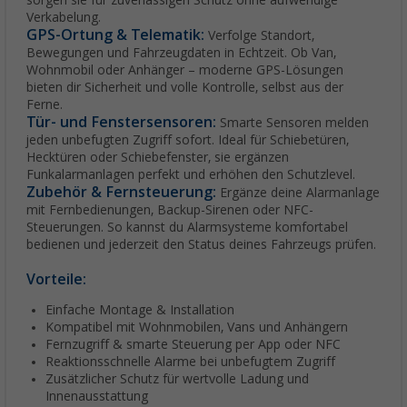
sorgen sie für zuverlässigen Schutz ohne aufwendige
Verkabelung.
GPS-Ortung & Telematik:
Verfolge Standort,
Bewegungen und Fahrzeugdaten in Echtzeit. Ob Van,
Wohnmobil oder Anhänger – moderne GPS-Lösungen
bieten dir Sicherheit und volle Kontrolle, selbst aus der
Ferne.
Tür- und Fenstersensoren:
Smarte Sensoren melden
jeden unbefugten Zugriff sofort. Ideal für Schiebetüren,
Hecktüren oder Schiebefenster, sie ergänzen
Funkalarmanlagen perfekt und erhöhen den Schutzlevel.
Zubehör & Fernsteuerung:
Ergänze deine Alarmanlage
mit Fernbedienungen, Backup-Sirenen oder NFC-
Steuerungen. So kannst du Alarmsysteme komfortabel
bedienen und jederzeit den Status deines Fahrzeugs prüfen.
Vorteile:
Einfache Montage & Installation
Kompatibel mit Wohnmobilen, Vans und Anhängern
Fernzugriff & smarte Steuerung per App oder NFC
Reaktionsschnelle Alarme bei unbefugtem Zugriff
Zusätzlicher Schutz für wertvolle Ladung und
Innenausstattung