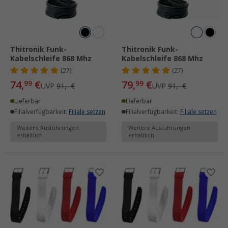
Thitronik Funk-
Thitronik Funk-
Kabelschleife 868 Mhz
Kabelschleife 868 Mhz
(27)
(27)
74,
€
79,
€
99
99
UVP
91,- €
UVP
91,- €
Lieferbar
Lieferbar
Filialverfügbarkeit:
Filiale setzen
Filialverfügbarkeit:
Filiale setzen
Weitere Ausführungen
Weitere Ausführungen
erhältlich
erhältlich