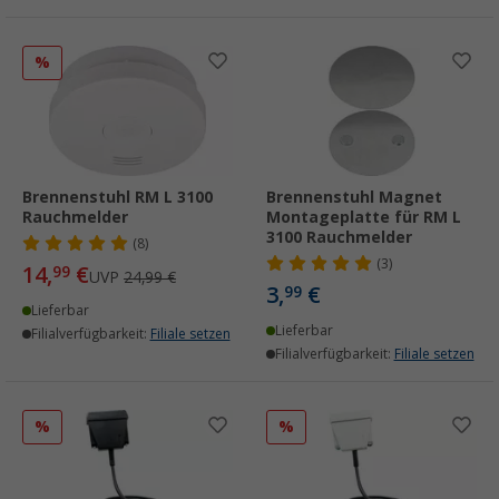
%
Brennenstuhl RM L 3100
Brennenstuhl Magnet
Rauchmelder
Montageplatte für RM L
3100 Rauchmelder
(8)
(3)
14,
€
99
UVP
24,99 €
3,
€
99
Lieferbar
Lieferbar
Filialverfügbarkeit:
Filiale setzen
Filialverfügbarkeit:
Filiale setzen
%
%