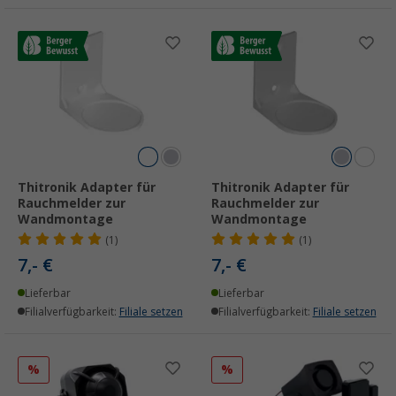
Thitronik Adapter für
Thitronik Adapter für
Rauchmelder zur
Rauchmelder zur
Wandmontage
Wandmontage
(1)
(1)
7,- €
7,- €
Lieferbar
Lieferbar
Filialverfügbarkeit:
Filiale setzen
Filialverfügbarkeit:
Filiale setzen
%
%