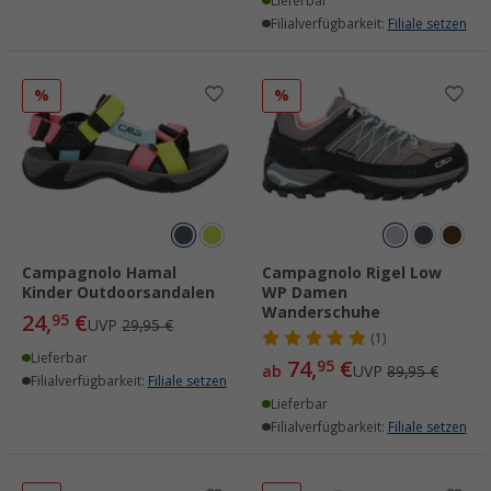
Lieferbar
Filialverfügbarkeit:
Filiale setzen
%
%
Campagnolo Hamal
Campagnolo Rigel Low
Kinder Outdoorsandalen
WP Damen
Wanderschuhe
24,
€
95
UVP
29,95 €
(1)
Lieferbar
74,
€
95
ab
UVP
89,95 €
Filialverfügbarkeit:
Filiale setzen
Lieferbar
Filialverfügbarkeit:
Filiale setzen