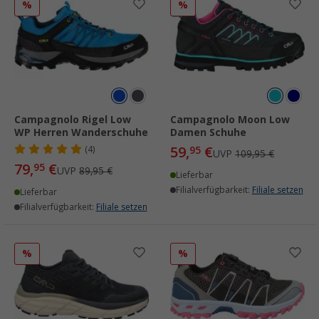
%
%
Campagnolo Rigel Low
Campagnolo Moon Low
WP Herren Wanderschuhe
Damen Schuhe
59,
€
(4)
95
UVP
109,95 €
79,
€
95
UVP
89,95 €
Lieferbar
Filialverfügbarkeit:
Filiale setzen
Lieferbar
Filialverfügbarkeit:
Filiale setzen
%
%