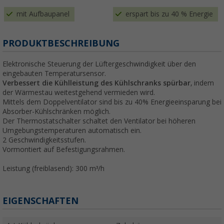
mit Aufbaupanel
erspart bis zu 40 % Energie
PRODUKTBESCHREIBUNG
Elektronische Steuerung der Lüftergeschwindigkeit über den
eingebauten Temperatursensor.
Verbessert die Kühlleistung des Kühlschranks spürbar
, indem
der Wärmestau weitestgehend vermieden wird.
Mittels dem Doppelventilator sind bis zu 40% Energieeinsparung bei
Absorber-Kühlschränken möglich.
Der Thermostatschalter schaltet den Ventilator bei höheren
Umgebungstemperaturen automatisch ein.
2 Geschwindigkeitsstufen.
Vormontiert auf Befestigungsrahmen.
Leistung (freiblasend): 300 m³/h
EIGENSCHAFTEN