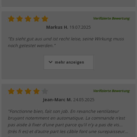
Verifizierte Bewertung
Markus H.
19.07.2025
"Es sieht gut aus und ist recht leise, seine Wirkung muss
noch getestet werden."
mehr anzeigen
Verifizierte Bewertung
Jean-Marc M.
24.05.2025
"Fonctionne bien, fait son job. En revanche ventilateur
bruyant notemment en automatique. La commande n'est
pas aisée à fixer d'une part parce qu'il n'y a pas de vis...
(très fi es) et d'autre part les câble font une surepaisseur...