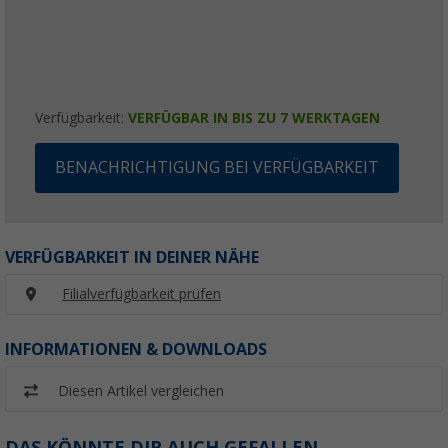
Verfügbarkeit:
VERFÜGBAR IN BIS ZU 7 WERKTAGEN
BENACHRICHTIGUNG BEI VERFÜGBARKEIT
VERFÜGBARKEIT IN DEINER NÄHE
Filialverfügbarkeit prüfen
INFORMATIONEN & DOWNLOADS
Diesen Artikel vergleichen
DAS KÖNNTE DIR AUCH GEFALLEN