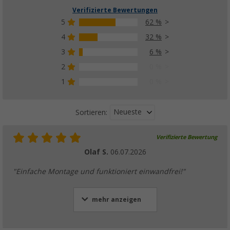
Verifizierte Bewertungen
5
62 %
4
32 %
3
6 %
2
0 %
1
0 %
Neueste
Sortieren:
Verifizierte Bewertung
Olaf S.
06.07.2026
"Einfache Montage und funktioniert einwandfrei!"
mehr anzeigen