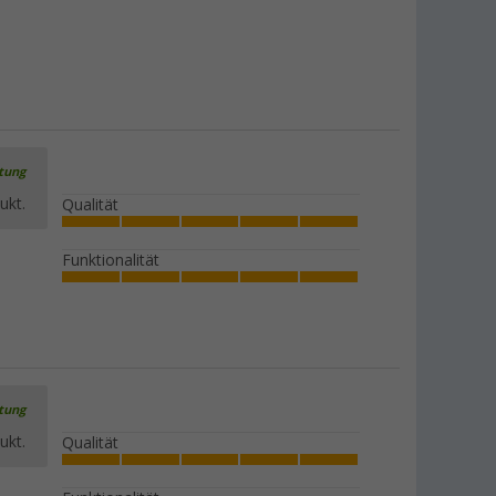
rtung
ukt.
Qualität
Funktionalität
rtung
ukt.
Qualität