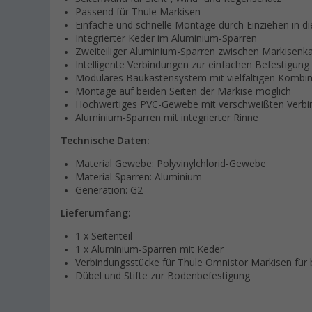
Passend für Thule Markisen
Einfache und schnelle Montage durch Einziehen in d
Integrierter Keder im Aluminium-Sparren
Zweiteiliger Aluminium-Sparren zwischen Markisenka
Intelligente Verbindungen zur einfachen Befestigung
Modulares Baukastensystem mit vielfältigen Kombin
Montage auf beiden Seiten der Markise möglich
Hochwertiges PVC-Gewebe mit verschweißten Verb
Aluminium-Sparren mit integrierter Rinne
Technische Daten:
Material Gewebe: Polyvinylchlorid-Gewebe
Material Sparren: Aluminium
Generation: G2
Lieferumfang:
1 x Seitenteil
1 x Aluminium-Sparren mit Keder
Verbindungsstücke für Thule Omnistor Markisen für 
Dübel und Stifte zur Bodenbefestigung