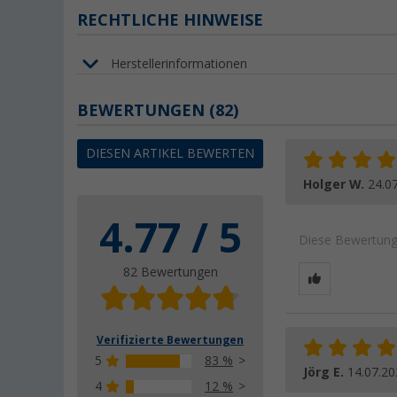
RECHTLICHE HINWEISE
Herstellerinformationen
BEWERTUNGEN
(82)
DIESEN ARTIKEL BEWERTEN
Holger W.
24.0
4.77 / 5
Diese Bewertung 
82 Bewertungen
Verifizierte Bewertungen
5
83 %
Jörg E.
14.07.20
4
12 %