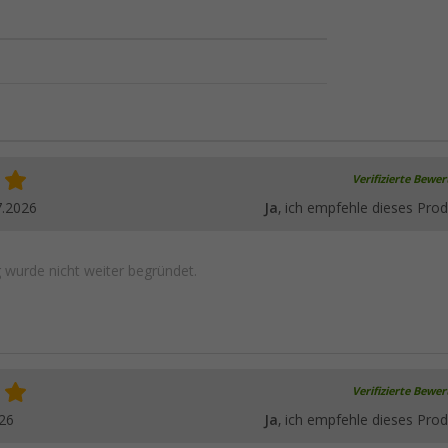
Verifizierte Bewe
7.2026
Ja
, ich empfehle dieses Prod
wurde nicht weiter begründet.
Verifizierte Bewe
26
Ja
, ich empfehle dieses Prod