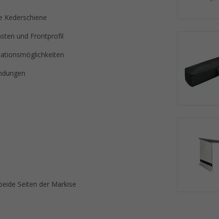
ie Kederschiene
sten und Frontprofil
ationsmöglichkeiten
indungen
beide Seiten der Markise