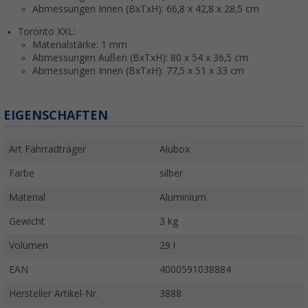
Abmessungen Innen (BxTxH): 66,8 x 42,8 x 28,5 cm
Toronto XXL:
Materialstärke: 1 mm
Abmessungen Außen (BxTxH): 80 x 54 x 36,5 cm
Abmessungen Innen (BxTxH): 77,5 x 51 x 33 cm
EIGENSCHAFTEN
Art Fahrradträger
Alubox
Farbe
silber
Material
Aluminium
Gewicht
3 kg
Volumen
29 l
EAN
4000591038884
Hersteller Artikel-Nr.
3888