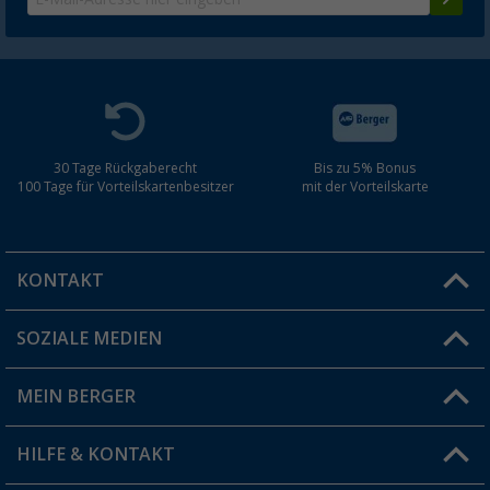
30 Tage Rückgaberecht
Bis zu 5% Bonus
100 Tage für Vorteilskartenbesitzer
mit der Vorteilskarte
KONTAKT
SOZIALE MEDIEN
Du hast eine Frage?
MEIN BERGER
Filiale finden
HILFE & KONTAKT
Vorteilskarte