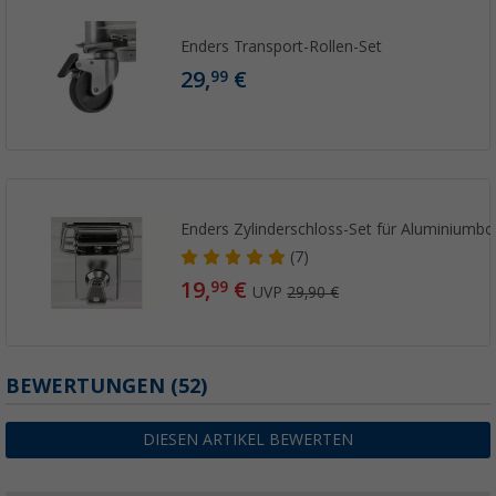
Enders Transport-Rollen-Set
29,
€
99
Enders Zylinderschloss-Set für Aluminiumb
(7)
19,
€
99
UVP
29,90 €
BEWERTUNGEN
(52)
DIESEN ARTIKEL BEWERTEN