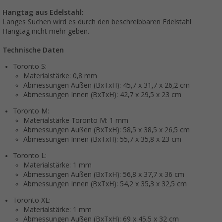
Hangtag aus Edelstahl:
Langes Suchen wird es durch den beschreibbaren Edelstahl
Hangtag nicht mehr geben.
Technische Daten
Toronto S:
Materialstärke: 0,8 mm
Abmessungen Außen (BxTxH): 45,7 x 31,7 x 26,2 cm
Abmessungen Innen (BxTxH): 42,7 x 29,5 x 23 cm
Toronto M:
Materialstärke Toronto M: 1 mm
Abmessungen Außen (BxTxH): 58,5 x 38,5 x 26,5 cm
Abmessungen Innen (BxTxH): 55,7 x 35,8 x 23 cm
Toronto L:
Materialstärke: 1 mm
Abmessungen Außen (BxTxH): 56,8 x 37,7 x 36 cm
Abmessungen Innen (BxTxH): 54,2 x 35,3 x 32,5 cm
Toronto XL:
Materialstärke: 1 mm
Abmessungen Außen (BxTxH): 69 x 45,5 x 32 cm