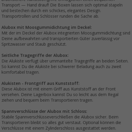
Transport — Hand drauf! Die Boxen lassen sich optimal stapeln
und bestechen durch ein schickes, elegantes Design.
Transportrollen und Schlösser runden die Sache ab.
Alubox mit Moosgummidichtung im Deckel:
Mit der im Deckel der Alubox integrierten Moosgummidichtung sind
Deine aufbewahrten und transportierten Güter zuverlässig vor
Spritzwasser und Staub geschützt.
Seitliche Tragegriffe der Alubox:
Die Alukiste verfügt über ummantelte Tragegriffe an beiden Seiten.
So kannst Du die Alukiste bei schwerer Beladung auch zu zweit
komfortabel tragen.
Alukisten - Frontgriff aus Kunststoff:
Diese Alubox ist mit einem Griff aus Kunststoff an der Front
versehen. Deine Lagerbox kannst Du so leicht aus dem Regal
ziehen und bequem beim Transportieren tragen.
Spannverschlüsse der Alubox mit Schloss:
Stabile Spannverschlüsseverschließen die Alubox sicher. Beim
Transportieren bleibt so alles gut verstaut. Optional können die
Verschlüsse mit einem Zylinderschloss ausgestattet werden.