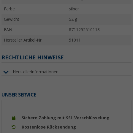
Farbe
silber
Gewicht
52 g
EAN
8711252510118
Hersteller Artikel-Nr.
51011
RECHTLICHE HINWEISE
Herstellerinformationen
UNSER SERVICE
Sichere Zahlung mit SSL Verschlüsselung
Kostenlose Rücksendung