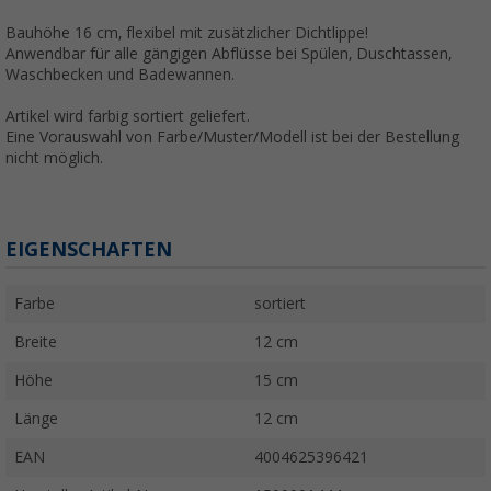
Bauhöhe 16 cm, flexibel mit zusätzlicher Dichtlippe!
Anwendbar für alle gängigen Abflüsse bei Spülen, Duschtassen,
Waschbecken und Badewannen.
Artikel wird farbig sortiert geliefert.
Eine Vorauswahl von Farbe/Muster/Modell ist bei der Bestellung
nicht möglich.
EIGENSCHAFTEN
Farbe
sortiert
Breite
12 cm
Höhe
15 cm
Länge
12 cm
EAN
4004625396421