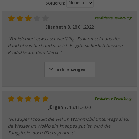
Neueste
Sortieren:
Verifizierte Bewertung
Elisabeth B.
28.01.2022
"Funktioniert etwas schwerfällig. Es kann sein das der
Rand etwas hart und star ist. Es gibt sicherlich bessere
Produkte auf dem Markt."
mehr anzeigen
Verifizierte Bewertung
Jürgen S.
13.11.2020
"ein super Produkt die viel im Wohnmobil unterwegs sind.
da Wasser im WoMo ein knappes gut ist, wird die
Suagglocke doch öfters genutzt"