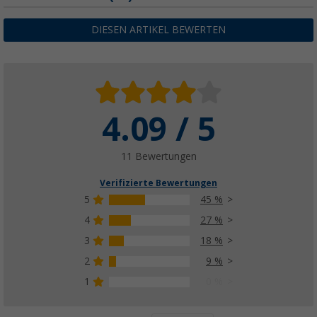
DIESEN ARTIKEL BEWERTEN
4.09 / 5
11 Bewertungen
Verifizierte Bewertungen
5
45 %
4
27 %
3
18 %
2
9 %
1
0 %