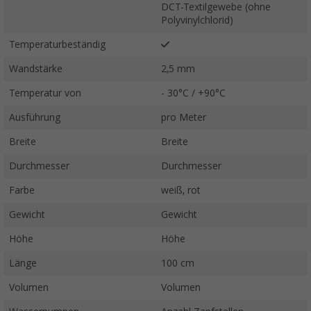
DCT-Textilgewebe (ohne
Polyvinylchlorid)
Temperaturbeständig
Wandstärke
2,5 mm
Temperatur von
- 30°C / +90°C
Ausführung
pro Meter
Breite
Breite
Durchmesser
Durchmesser
Farbe
weiß, rot
Gewicht
Gewicht
Höhe
Höhe
Länge
100 cm
Volumen
Volumen