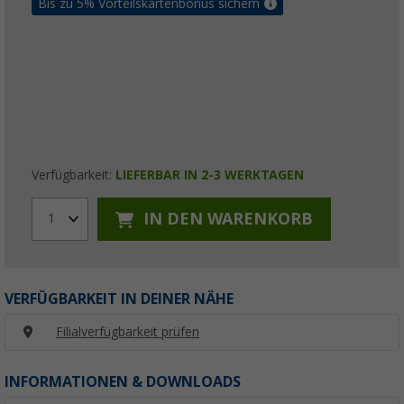
Bis zu 5% Vorteilskartenbonus sichern
Verfügbarkeit:
LIEFERBAR IN 2-3 WERKTAGEN
IN DEN WARENKORB
1
VERFÜGBARKEIT IN DEINER NÄHE
Filialverfügbarkeit prüfen
INFORMATIONEN & DOWNLOADS