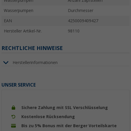
Wasserpumpen
Anzahl Zapfstellen
Wasserpumpen
Durchmesser
EAN
4250009409427
Hersteller Artikel-Nr.
98110
RECHTLICHE HINWEISE
Herstellerinformationen
UNSER SERVICE
Sichere Zahlung mit SSL Verschlüsselung
Kostenlose Rücksendung
Bis zu 5% Bonus mit der Berger Vorteilskarte