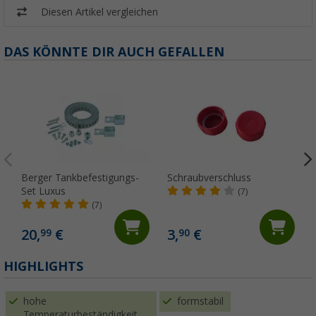
Diesen Artikel vergleichen
DAS KÖNNTE DIR AUCH GEFALLEN
Berger Tankbefestigungs-
Schraubverschluss
Set Luxus
(7)
(7)
20,
€
3,
€
99
90
(
HIGHLIGHTS
hohe
formstabil
Temperaturbeständigkeit