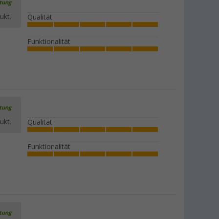
rtung
ukt.
Qualität
Funktionalität
rtung
ukt.
Qualität
Funktionalität
rtung