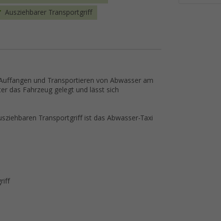
Ausziehbarer Transportgriff
 Auffangen und Transportieren von Abwasser am
r das Fahrzeug gelegt und lässt sich
usziehbaren Transportgriff ist das Abwasser-Taxi
iff