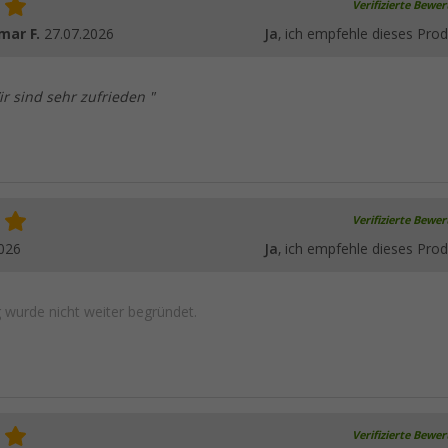
Verifizierte Bewe
mar F.
27.07.2026
Ja
, ich empfehle dieses Prod
ir sind sehr zufrieden "
Verifizierte Bewe
026
Ja
, ich empfehle dieses Prod
wurde nicht weiter begründet.
Verifizierte Bewe