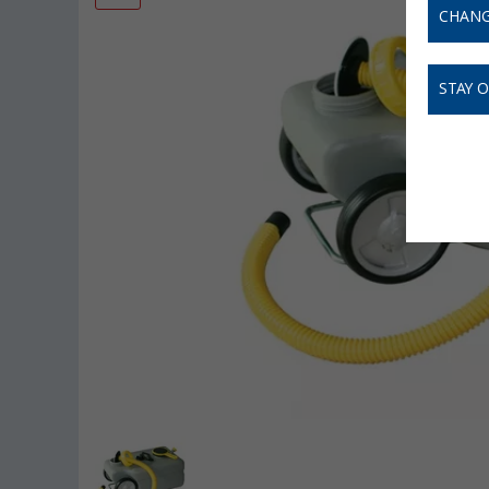
CHANG
STAY 