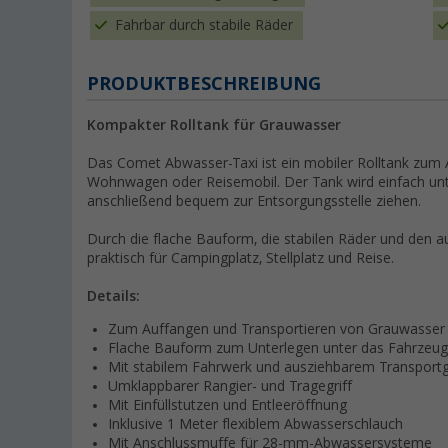
Fahrbar durch stabile Räder
PRODUKTBESCHREIBUNG
Kompakter Rolltank für Grauwasser
Das Comet Abwasser-Taxi ist ein mobiler Rolltank zum
Wohnwagen oder Reisemobil. Der Tank wird einfach unte
anschließend bequem zur Entsorgungsstelle ziehen.
Durch die flache Bauform, die stabilen Räder und den a
praktisch für Campingplatz, Stellplatz und Reise.
Details:
Zum Auffangen und Transportieren von Grauwasser
Flache Bauform zum Unterlegen unter das Fahrzeug
Mit stabilem Fahrwerk und ausziehbarem Transportgr
Umklappbarer Rangier- und Tragegriff
Mit Einfüllstutzen und Entleeröffnung
Inklusive 1 Meter flexiblem Abwasserschlauch
Mit Anschlussmuffe für 28-mm-Abwassersysteme