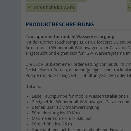
Förderhöhe bis 8,5 m
PRODUKTBESCHREIBUNG
Tauchpumpe für mobile Wasserversorgung
Mit der Comet Tauchpumpe Lux Plus förderst Du saube
Armaturen in Wohnmobil, Wohnwagen oder Caravan. Die
eingetaucht und eignet sich für 12-V-Wassersysteme i
Die Lux Plus bietet eine Förderleistung von bis zu 19 l
Sie ist leise im Betrieb, dauerlaufgeeignet und trockenla
Pumpe mit Rückschlagventil, Entlüftungsstutzen oder Fil
Details:
Leise Tauchpumpe für mobile Wasserinstallationen
Geeignet für Wohnmobil, Wohnwagen, Caravan und
Betrieb über 12-V-Stromversorgung
Förderleistung bis 19 l/min
Maximaler Förderdruck 0,85 bar
Förderhöhe bis 8,5 m
Dauerlaufgeeignet für den regelmäßigen Einsatz