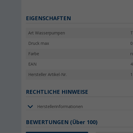
EIGENSCHAFTEN
Art Wasserpumpen
T
Druck max
0
Farbe
r
EAN
4
Hersteller Artikel-Nr.
1
RECHTLICHE HINWEISE
Herstellerinformationen
BEWERTUNGEN
(
Über
100)