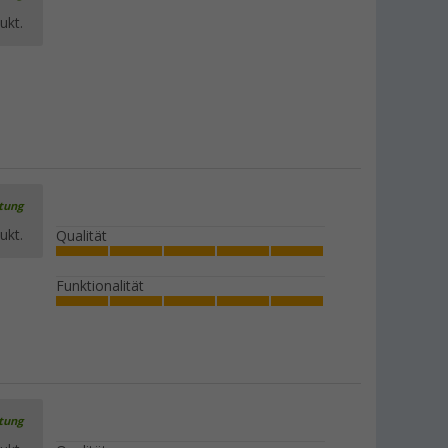
ukt.
rtung
ukt.
Qualität
Funktionalität
rtung