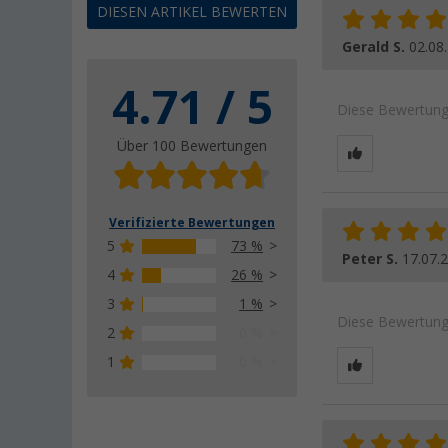
DIESEN ARTIKEL BEWERTEN
Gerald S.
02.08
4.71 / 5
Diese Bewertung 
Über 100 Bewertungen
Verifizierte Bewertungen
5
73 %
Peter S.
17.07.
4
26 %
3
1 %
Diese Bewertung 
2
0 %
1
0 %