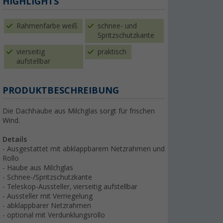
HIGHLIGHTS
Rahmenfarbe weiß
schnee- und
Spritzschutzkante
vierseitig
praktisch
aufstellbar
PRODUKTBESCHREIBUNG
Die Dachhaube aus Milchglas sorgt für frischen
Wind.
Details
- Ausgestattet mit abklappbarem Netzrahmen und
Rollo
- Haube aus Milchglas
- Schnee-/Spritzschutzkante
- Teleskop-Aussteller, vierseitig aufstellbar
- Aussteller mit Verriegelung
- abklappbarer Netzrahmen
- optional mit Verdunklungsrollo