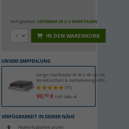
Verfügbarkeit:
LIEFERBAR IN 2-3 WERKTAGEN
IN DEN WARENKORB
1
UNSERE EMPFEHLUNG
Berger Dachhaube M 40 x 40 cm mit
Moskitoschutz & Verdunkelungsrollo
Transparent
(71)
99,
€
00
UVP
159,- €
VERFÜGBARKEIT IN DEINER NÄHE
Filialverfügbarkeit prüfen