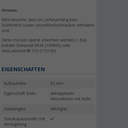
Hinweis:
Bitte beachte, dass im Lieferumfang kein
Dichtmittel sowie Linsenblechschrauben enthalten
sind.
Diese müssen sperat erworben werden z. Bsp.
Dekalin Dekaseal 8936 (199800) oder
SikaLastomer®-710 (173130).
EIGENSCHAFTEN
Aufbauhöhe
92 mm
Eigenschaft Rollo
abklappbarer
Netzrahmen mit Rollo
Haubenglas
Milchglas
Teleskopaussteller mit
Verriegelung