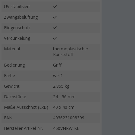
UV stabilisiert
Zwangsbelüftung
Fliegenschutz
Verdunkelung
Material
thermoplastischer
Kunststoff
Bedienung
Griff
Farbe
weiß
Gewicht
2,855 kg
Dachstärke
24 - 56 mm
Maße Ausschnitt (LxB)
40 x 40 cm
EAN
4036231008399
Hersteller Artikel-Nr.
460VNRW-KE