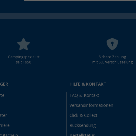
Campingspezialist
Sichere Zahlung
seit 1958
mit SSL Verschlüsselung
RGER
HILFE & KONTAKT
rte
FAQ & Kontakt
Versandinformationen
ster
Click & Collect
riere
Rücksendung
gutschein
Bestellstatus