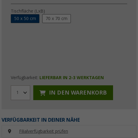
Tischfläche (LxB)
50 x 50 cm
70 x 70 cm
Verfügbarkeit:
LIEFERBAR IN 2-3 WERKTAGEN
IN DEN WARENKORB
1
VERFÜGBARKEIT IN DEINER NÄHE
Filialverfügbarkeit prüfen