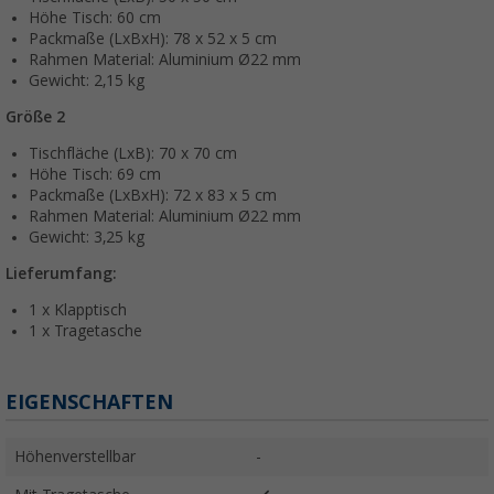
Höhe Tisch: 60 cm
Packmaße (LxBxH): 78 x 52 x 5 cm
Rahmen Material: Aluminium Ø22 mm
Gewicht: 2,15 kg
Größe 2
Tischfläche (LxB): 70 x 70 cm
Höhe Tisch: 69 cm
Packmaße (LxBxH): 72 x 83 x 5 cm
Rahmen Material: Aluminium Ø22 mm
Gewicht: 3,25 kg
Lieferumfang:
1 x Klapptisch
1 x Tragetasche
EIGENSCHAFTEN
Höhenverstellbar
-