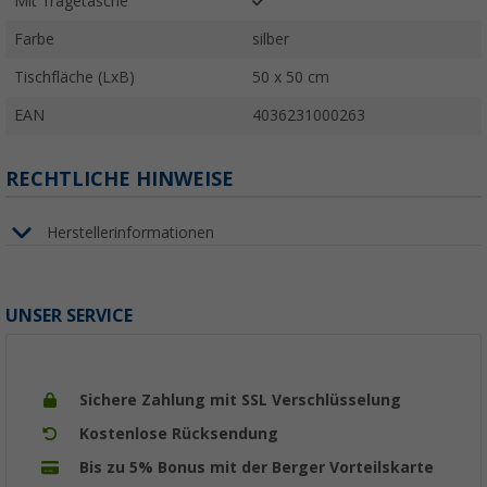
Mit Tragetasche
Farbe
silber
Tischfläche (LxB)
50 x 50 cm
EAN
4036231000263
RECHTLICHE HINWEISE
Herstellerinformationen
UNSER SERVICE
Sichere Zahlung mit SSL Verschlüsselung
Kostenlose Rücksendung
Bis zu 5% Bonus mit der Berger Vorteilskarte