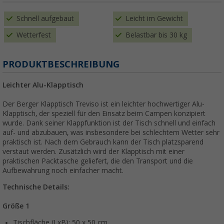
Schnell aufgebaut
Leicht im Gewicht
Wetterfest
Belastbar bis 30 kg
PRODUKTBESCHREIBUNG
Leichter Alu-Klapptisch
Der Berger Klapptisch Treviso ist ein leichter hochwertiger Alu-
Klapptisch, der speziell für den Einsatz beim Campen konzipiert
wurde. Dank seiner Klappfunktion ist der Tisch schnell und einfach
auf- und abzubauen, was insbesondere bei schlechtem Wetter sehr
praktisch ist. Nach dem Gebrauch kann der Tisch platzsparend
verstaut werden. Zusätzlich wird der Klapptisch mit einer
praktischen Packtasche geliefert, die den Transport und die
Aufbewahrung noch einfacher macht.
Technische Details:
Größe 1
Tischfläche (LxB): 50 x 50 cm