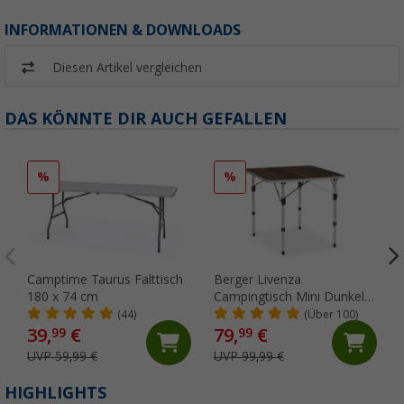
INFORMATIONEN & DOWNLOADS
Diesen Artikel vergleichen
DAS KÖNNTE DIR AUCH GEFALLEN
%
%
Camptime Taurus Falttisch
Berger Livenza
180 x 74 cm
Campingtisch Mini Dunkel
65 x 65 cm
(44)
(Über 100)
39,
€
79,
€
99
99
UVP 59,99 €
UVP 99,99 €
HIGHLIGHTS