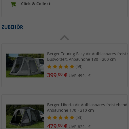
Click & Collect
ZUBEHÖR
Berger Touring Easy Air Aufblasbares freis
Busvorzelt, Anbauhöhe 180 - 200 cm
(59)
399,
€
00
UVP
499,- €
Berger Liberta Air Aufblasbares freistehend
Anbauhöhe 170 - 210 cm
(53)
479,
€
00
UVP
629,- €