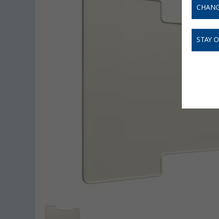
CHANG
STAY 