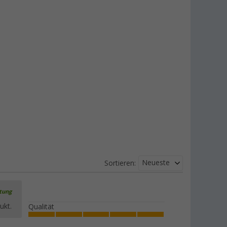
Neueste
Sortieren:
rtung
ukt.
Qualität