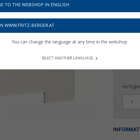
33,
E TO THE WEBSHOP IN ENGLISH
Preise inkl
Bis zu 
ON WWW.FRITZ-BERGER.AT
You can change the language at any time in the webshop.
SELECT ANOTHER LANGUAGE
Verfügba
1
INFORMAT