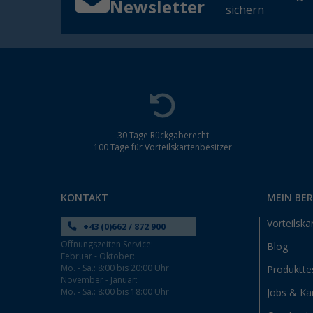
Newsletter
sichern
30 Tage Rückgaberecht
100 Tage für Vorteilskartenbesitzer
KONTAKT
MEIN BE
Vorteilska
+43 (0)662 / 872 900
Öffnungszeiten Service:
Blog
Februar - Oktober:
Mo. - Sa.: 8:00 bis 20:00 Uhr
Produktte
November - Januar:
Mo. - Sa.: 8:00 bis 18:00 Uhr
Jobs & Kar