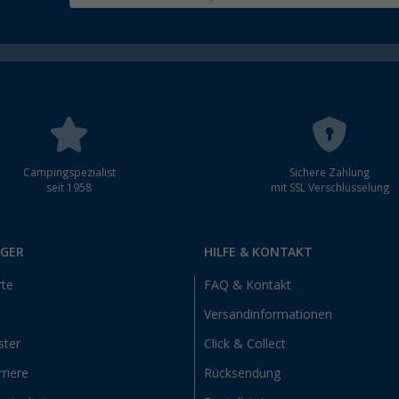
Campingspezialist
Sichere Zahlung
seit 1958
mit SSL Verschlüsselung
RGER
HILFE & KONTAKT
rte
FAQ & Kontakt
Versandinformationen
ster
Click & Collect
riere
Rücksendung