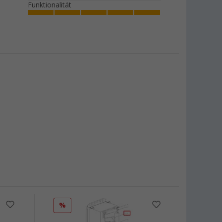
Funktionalität
%
%