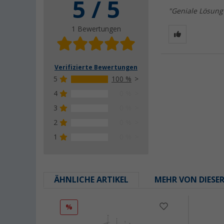
5 / 5
"Geniale Lösung 
1 Bewertungen
Verifizierte Bewertungen
5
100 %
4
0 %
3
0 %
2
0 %
1
0 %
ÄHNLICHE ARTIKEL
MEHR VON DIESE
%