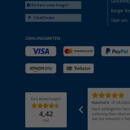
Geschenk
Du hast eine Frage?
Berger B
Filialfinder
Über uns
ZAHLUNGSARTEN
Eure Bewertungen
Josef N.
07.08.2026
Manfred R.
07.08.2026
Alles Bestens, Artikel funktioniert einwandfrei
Nach anfänglicher Verz
4,42
Lieferung dann überras
war bei immerhin 3 Tei
Gut
beachtlich und für mich 
Bestandteile waren gut