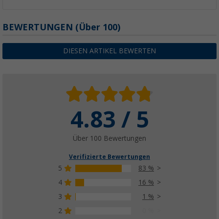
BEWERTUNGEN
(
Über
100)
DIESEN ARTIKEL BEWERTEN
4.83 / 5
Über 100 Bewertungen
Verifizierte Bewertungen
5
83 %
4
16 %
3
1 %
2
0 %