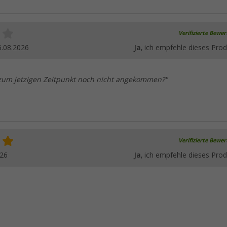
Verifizierte Bewe
6.08.2026
Ja
, ich empfehle dieses Prod
s zum jetzigen Zeitpunkt noch nicht angekommen?"
Verifizierte Bewe
026
Ja
, ich empfehle dieses Prod