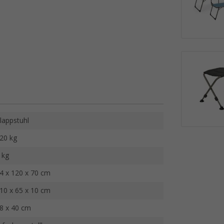
lappstuhl
20 kg
 kg
4 x 120 x 70 cm
10 x 65 x 10 cm
8 x 40 cm