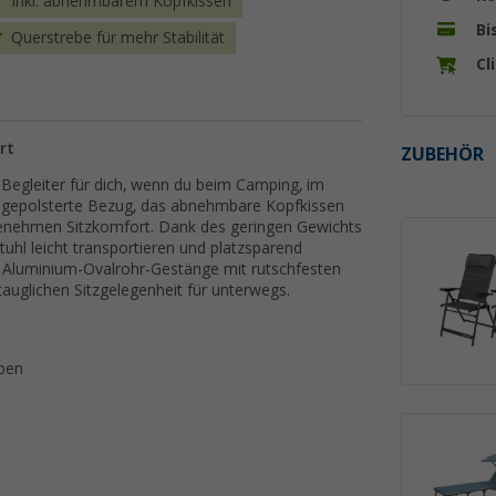
Inkl. abnehmbarem Kopfkissen
Bi
Querstrebe für mehr Stabilität
Cl
rt
ZUBEHÖR
r Begleiter für dich, wenn du beim Camping, im
 gepolsterte Bezug, das abnehmbare Kopfkissen
ngenehmen Sitzkomfort. Dank des geringen Gewichts
hl leicht transportieren und platzsparend
as Aluminium-Ovalrohr-Gestänge mit rutschfesten
auglichen Sitzgelegenheit für unterwegs.
pen