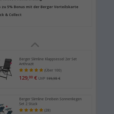
s zu 5% Bonus mit der Berger Vorteilskarte
ick & Collect
Berger Slimline Klappsessel 2er Set
Anthrazit
(
Über
100)
129,
€
00
UVP
199,98 €
Berger Slimline Dreibein Sonnenliegen
Set 2 Stück
(28)