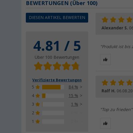
BEWERTUNGEN
(
Über
100)
DIESEN ARTIKEL BEWERTEN
Alexander S.
0
4.81 / 5
"Produkt ist bi
Über 100 Bewertungen
Verifizierte Bewertungen
5
84 %
Ralf H.
06.08.2
4
15 %
3
1 %
"Top zu frieden"
2
0 %
1
0 %