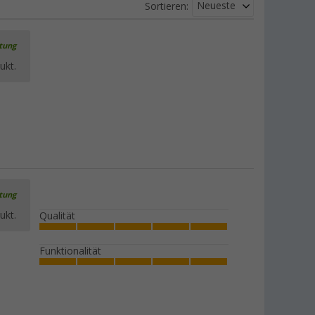
Neueste
Sortieren:
rtung
ukt.
rtung
ukt.
Qualität
Funktionalität