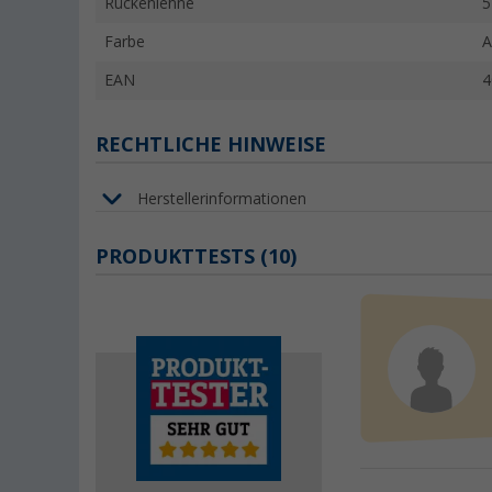
Rückenlehne
5
Farbe
A
EAN
4
RECHTLICHE HINWEISE
Herstellerinformationen
PRODUKTTESTS (10)