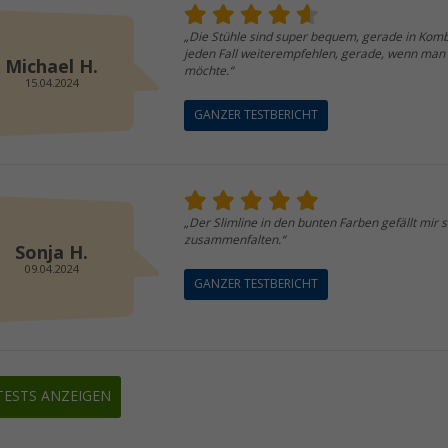
„Die Stühle sind super bequem, gerade in Kombi
jeden Fall weiterempfehlen, gerade, wenn man
Michael H.
möchte.“
15.04.2024
GANZER TESTBERICHT
„Der Slimline in den bunten Farben gefällt mir se
zusammenfalten.“
Sonja H.
09.04.2024
GANZER TESTBERICHT
TESTS ANZEIGEN