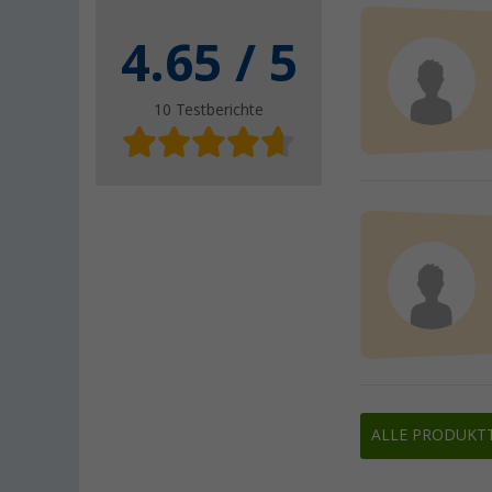
4.65
/ 5
10
Testberichte
ALLE PRODUKT