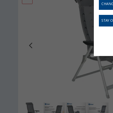
CHANG
STAY 