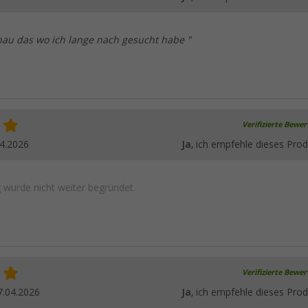
nau das wo ich lange nach gesucht habe "
Verifizierte Bewe
4.2026
Ja
, ich empfehle dieses Prod
wurde nicht weiter begründet.
Verifizierte Bewe
7.04.2026
Ja
, ich empfehle dieses Prod