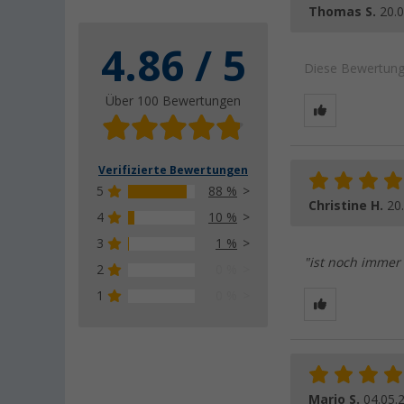
Thomas S.
20.
4.86 / 5
Diese Bewertung 
Über 100 Bewertungen
Verifizierte Bewertungen
5
88 %
Christine H.
20
4
10 %
3
1 %
"ist noch immer
2
0 %
1
0 %
Mario S.
04.05.