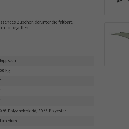
assendes Zubehör, darunter die faltbare
mit inbegriffen.
lappstuhl
00 kg
0 % Polyvinylchlorid, 30 % Polyester
luminium