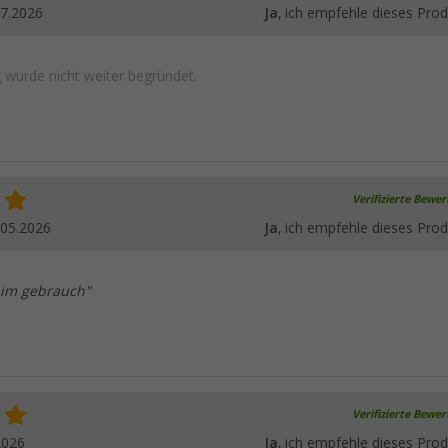
07.2026
Ja
, ich empfehle dieses Prod
wurde nicht weiter begründet.
Verifizierte Bewe
.05.2026
Ja
, ich empfehle dieses Prod
 im gebrauch"
Verifizierte Bewe
2026
Ja
, ich empfehle dieses Prod