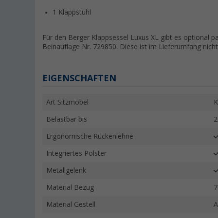
1 Klappstuhl
Für den Berger Klappsessel Luxus XL gibt es optional p
Beinauflage Nr. 729850. Diese ist im Lieferumfang nicht 
EIGENSCHAFTEN
Art Sitzmöbel
K
Belastbar bis
2
Ergonomische Rückenlehne
Integriertes Polster
Metallgelenk
Material Bezug
7
Material Gestell
A