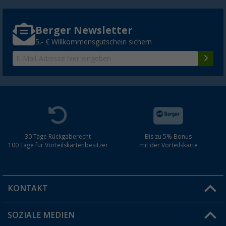
Berger Newsletter
5,- € Willkommensgutschein sichern
30 Tage Rückgaberecht
Bis zu 5% Bonus
100 Tage für Vorteilskartenbesitzer
mit der Vorteilskarte
KONTAKT
SOZIALE MEDIEN
Du hast eine Frage?