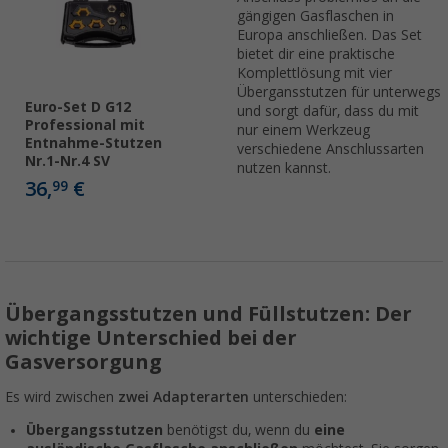
gängigen Gasflaschen in
Europa anschließen. Das Set
bietet dir eine praktische
Komplettlösung mit vier
Übergansstutzen für unterwegs
Euro-Set D G12
und sorgt dafür, dass du mit
Professional mit
nur einem Werkzeug
Entnahme-Stutzen
verschiedene Anschlussarten
Nr.1-Nr.4 SV
nutzen kannst.
36,
€
99
Übergangsstutzen und Füllstutzen: Der
wichtige Unterschied bei der
Gasversorgung
Es wird zwischen
zwei Adapterarten
unterschieden:
Übergangsstutzen
benötigst du, wenn du
eine