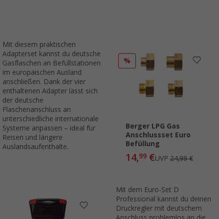
Mit diesem praktischen
Adapterset kannst du deutsche
%
Gasflaschen an Befüllstationen
im europäischen Ausland
anschließen. Dank der vier
enthaltenen Adapter lässt sich
der deutsche
Flaschenanschluss an
unterschiedliche internationale
Berger LPG Gas
Systeme anpassen – ideal für
Anschlussset Euro
Reisen und längere
Befüllung
Auslandsaufenthalte.
14,
€
99
UVP
24,99 €
Mit dem Euro-Set D
Professional kannst du deinen
Druckregler mit deutschem
Anschluss problemlos an die