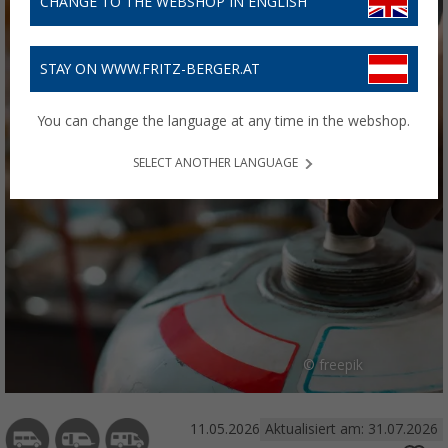
CHANGE TO THE WEBSHOP IN ENGLISH
STAY ON WWW.FRITZ-BERGER.AT
You can change the language at any time in the webshop.
SELECT ANOTHER LANGUAGE
© freepik
11.05.2026
Aktualisiert am: 31.07.2026