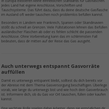
In Europa existieren keine einheitlichen Standards für Gasflaschen.
Jedes Land hat eigene Anschlüsse, Vorschriften und
Tauschsysteme. Das führt dazu, dass du deine deutsche Gasflasche
im Ausland oft weder tauschen noch problemlos befüllen kannst.
Besonders in Ländern wie Frankreich, Spanien oder Skandinavien
stößt du schnell an Grenzen. Viele Füllstationen lehnen das Befüllen
ausländischer Flaschen ab oder es fehlen schlicht die passenden
Anschlüsse. Ohne Vorbereitung kann das im schlimmsten Fall
bedeuten, dass dir mitten auf der Reise das Gas ausgeht.
Auch unterwegs entspannt Gasvorräte
auffüllen
Damit es unterwegs entspannt bleibt, solltest du dich bereits vor
der Abreise mit dem Thema Gasversorgung beschäftigen. Überlege
vorab, wie lange du unterwegs bist und wie hoch dein Gasverbrauch
ist. Informiere dich, ob du Gas vor Ort tauschen, füllen oder kaufen
kannst.
Eine wichtige Rolle spielen dabei Adapter, denn sie ermöglichen dir,