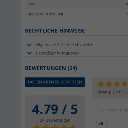
EAN
4
Hersteller Artikel-Nr.
6
RECHTLICHE HINWEISE
Allgemeine Sicherheitshinweise
Herstellerinformationen
BEWERTUNGEN
(24)
DIESEN ARTIKEL BEWERTEN
Sven J.
29.07.2
4.79 / 5
Diese Bewertung 
24 Bewertungen