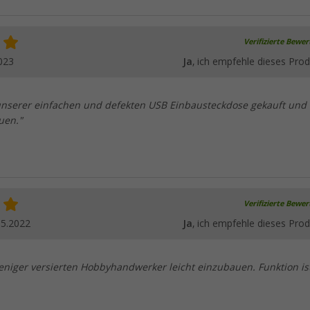
Verifizierte Bewe
023
Ja
, ich empfehle dieses Prod
unserer einfachen und defekten USB Einbausteckdose gekauft und
uen."
Verifizierte Bewe
05.2022
Ja
, ich empfehle dieses Prod
eniger versierten Hobbyhandwerker leicht einzubauen. Funktion is