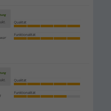
rtung
ukt.
Qualität
Funktionalität
 war
rtung
ukt.
Qualität
Funktionalität
t