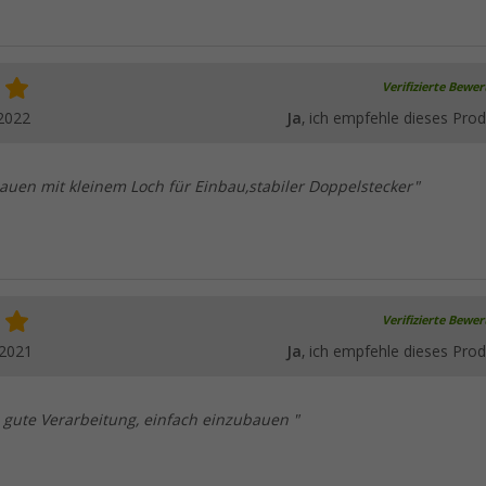
Verifizierte Bewe
2022
Ja
, ich empfehle dieses Prod
auen mit kleinem Loch für Einbau,stabiler Doppelstecker"
Verifizierte Bewe
.2021
Ja
, ich empfehle dieses Prod
, gute Verarbeitung, einfach einzubauen "