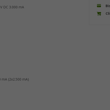
Bi
 V DC 3.000 mA
Cl
0 mA (2x2.500 mA)