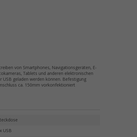
reiben von Smartphones, Navigationsgeräten, E-
tokameras, Tablets und anderen elektronischen
er USB geladen werden können. Befestigung
nschluss ca. 150mm vorkonfektioniert
teckdose
x USB