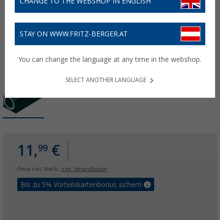
CHANGE TO THE WEBSHOP IN ENGLISH
STAY ON WWW.FRITZ-BERGER.AT
You can change the language at any time in the webshop.
SELECT ANOTHER LANGUAGE
11,
€
99
Preise inkl. MwSt.,
zzgl. Versandkosten
Bis zu 5% Vorteilskartenbonus sichern