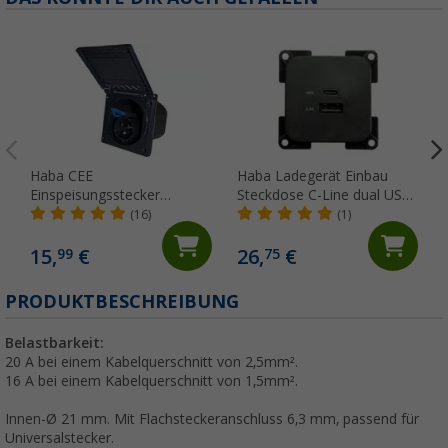
Haba CEE
Haba Ladegerät Einbau
Einspeisungsstecker
Steckdose C-Line dual USB-
schwarz
A und USB-C 10-24 Volt
(16)
(1)
15,
€
26,
€
99
75
PRODUKTBESCHREIBUNG
Belastbarkeit:
20 A bei einem Kabelquerschnitt von 2,5mm².
16 A bei einem Kabelquerschnitt von 1,5mm².
Innen-Ø 21 mm. Mit Flachsteckeranschluss 6,3 mm, passend für
Universalstecker.