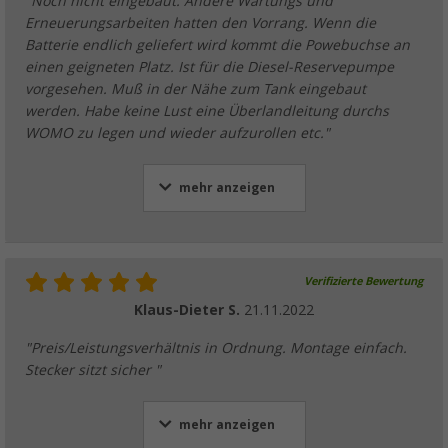
"Noch nicht eingebaut. Andere Wartungs und
Erneuerungsarbeiten hatten den Vorrang. Wenn die
Batterie endlich geliefert wird kommt die Powebuchse an
einen geigneten Platz. Ist für die Diesel-Reservepumpe
vorgesehen. Muß in der Nähe zum Tank eingebaut
werden. Habe keine Lust eine Überlandleitung durchs
WOMO zu legen und wieder aufzurollen etc."
mehr anzeigen
Verifizierte Bewertung
Klaus-Dieter S.
21.11.2022
"Preis/Leistungsverhältnis in Ordnung. Montage einfach.
Stecker sitzt sicher "
mehr anzeigen