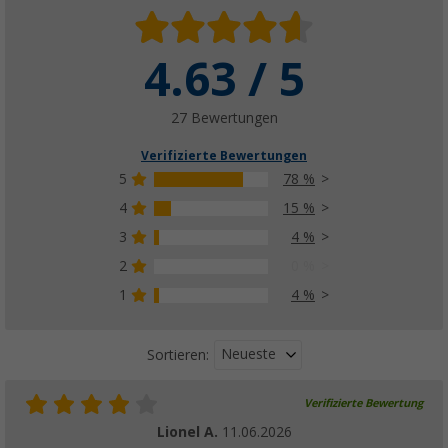
4.63 / 5
27 Bewertungen
Verifizierte Bewertungen
5
78 %
4
15 %
3
4 %
2
0 %
1
4 %
Neueste
Sortieren:
Verifizierte Bewertung
Lionel A.
11.06.2026