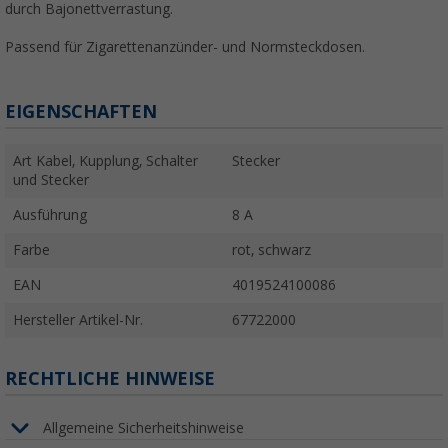
durch Bajonettverrastung.
Passend für Zigarettenanzünder- und Normsteckdosen.
EIGENSCHAFTEN
Art Kabel, Kupplung, Schalter
Stecker
und Stecker
Ausführung
8 A
Farbe
rot, schwarz
EAN
4019524100086
Hersteller Artikel-Nr.
67722000
RECHTLICHE HINWEISE
Allgemeine Sicherheitshinweise