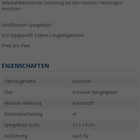
diebstahlhemmende Sicherung bei den meisten Fahrzeugen
einsetzen.
Großflächen-Spiegelkopf.
ECE-typgeprüft! 3 Jahre-Langzeitgarantie!
Preis pro Paar.
EIGENSCHAFTEN
Fahrzeugmarke
universell
Glas
Konvexe Spiegelgläser
Material Halterung
Kunststoff
Diebstahlsicherung
Spiegelkopf (LxB)
21 x 14 cm
Ausführung
auch für