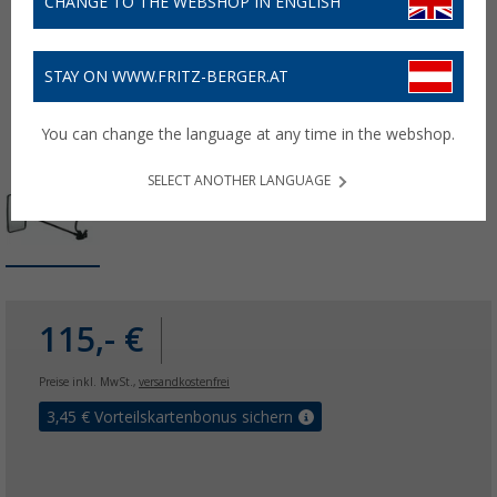
CHANGE TO THE WEBSHOP IN ENGLISH
STAY ON WWW.FRITZ-BERGER.AT
You can change the language at any time in the webshop.
SELECT ANOTHER LANGUAGE
115,- €
Preise inkl. MwSt.,
versandkostenfrei
3,45
€ Vorteilskartenbonus sichern