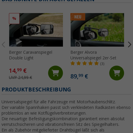
%
Berger Caravanspiegel
Berger Alvora
Double Light
Universalspiegel 2er-Set
(3)
14,
€
99
89,
€
99
UVP 24,99 €
PRODUKTBESCHREIBUNG
Universalspiegel für alle Fahrzeuge mit Motorhaubenschlitz.
Der variable Spannhaken passt sich verkleideten Radkästen ebenso
problemlos an wie Kotflügelverbreiterungen.
Die neuartige Befestigungskombination garantiert einen absolut
verrutschsicheren und vibrationsfreien Sitz des Spiegelhalters.
Ein als Zubehör mitgelieferter Drahtbügel läßt sich als