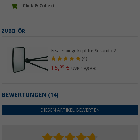
Click & Collect
ZUBEHÖR
Ersatzspiegelkopf für Sekundo 2
(4)
15,
€
99
UVP
19,99 €
BEWERTUNGEN
(14)
DIESEN ARTIKEL BEWERTEN