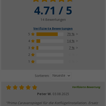
4.71 / 5
14 Bewertungen
Verifizierte Bewertungen
5
79 %
4
14 %
3
7 %
2
0 %
1
0 %
Neueste
Sortieren:
Verifizierte Bewertung
Peter W.
03.08.2025
"Prima Caravanspiegel für die Kotflügelinstallation. Ersatz